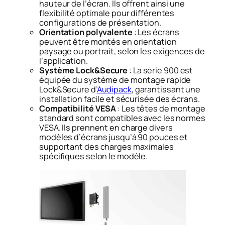
hauteur de l’écran. Ils offrent ainsi une
flexibilité optimale pour différentes
configurations de présentation.
Orientation polyvalente
: Les écrans
peuvent être montés en orientation
paysage ou portrait, selon les exigences de
l’application.​
Système Lock&Secure
: La série 900 est
équipée du système de montage rapide
Lock&Secure d’
Audipack
, garantissant une
installation facile et sécurisée des écrans.
Compatibilité VESA
: Les têtes de montage
standard sont compatibles avec les normes
VESA. Ils prennent en charge divers
modèles d’écrans jusqu’à 90 pouces et
supportant des charges maximales
spécifiques selon le modèle.