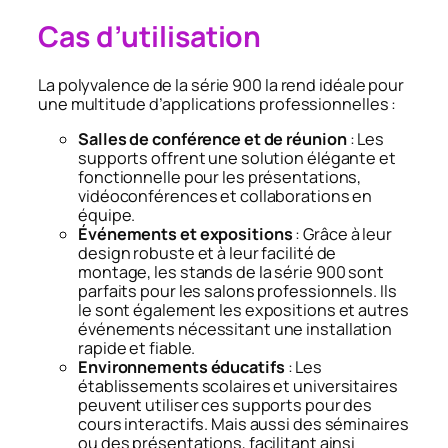
Cas d’utilisation
La polyvalence de la série 900 la rend idéale pour
une multitude d’applications professionnelles :​
Salles de conférence et de réunion
: Les
supports offrent une solution élégante et
fonctionnelle pour les présentations,
vidéoconférences et collaborations en
équipe.​
Événements et expositions
: Grâce à leur
design robuste et à leur facilité de
montage, les stands de la série 900 sont
parfaits pour les salons professionnels. Ils
le sont également les expositions et autres
événements nécessitant une installation
rapide et fiable.
Environnements éducatifs
: Les
établissements scolaires et universitaires
peuvent utiliser ces supports pour des
cours interactifs. Mais aussi des séminaires
ou des présentations, facilitant ainsi