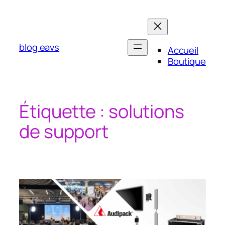
Aller
au
contenu
blog eavs
Accueil
Boutique
Étiquette :
solutions
de support