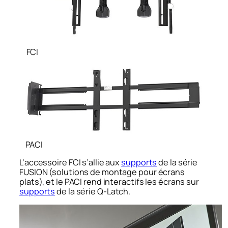
FCI
PACI
L’accessoire FCI s’allie aux
supports
de la série
FUSION (solutions de montage pour écrans
plats), et le PACI rend interactifs les écrans sur
supports
de la série Q-Latch.