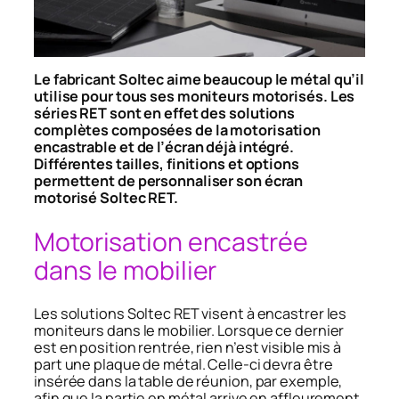
Le fabricant Soltec aime beaucoup le métal qu’il
utilise pour tous ses moniteurs motorisés. Les
séries RET sont en effet des solutions
complètes composées de la motorisation
encastrable et de l’écran déjà intégré.
Différentes tailles, finitions et options
permettent de personnaliser son écran
motorisé Soltec RET.
Motorisation encastrée
dans le mobilier
Les solutions Soltec RET visent à encastrer les
moniteurs dans le mobilier. Lorsque ce dernier
est en position rentrée, rien n’est visible mis à
part une plaque de métal. Celle-ci devra être
insérée dans la table de réunion, par exemple,
afin que la partie en métal arrive en affleurement