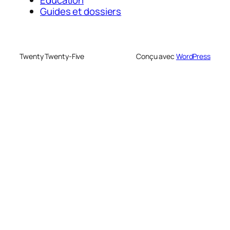
Education
Guides et dossiers
Twenty Twenty-Five
Conçu avec
WordPress