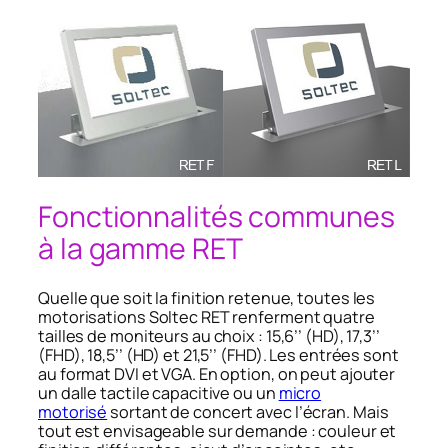
Fonctionnalités communes
à la gamme RET
Quelle que soit la finition retenue, toutes les
motorisations Soltec RET renferment quatre
tailles de moniteurs au choix : 15,6’’ (HD), 17,3’’
(FHD), 18,5’’ (HD) et 21,5’’ (FHD). Les entrées sont
au format DVI et VGA. En option, on peut ajouter
un dalle tactile capacitive ou un
micro
motorisé
sortant de concert avec l’écran. Mais
tout est envisageable sur demande : couleur et