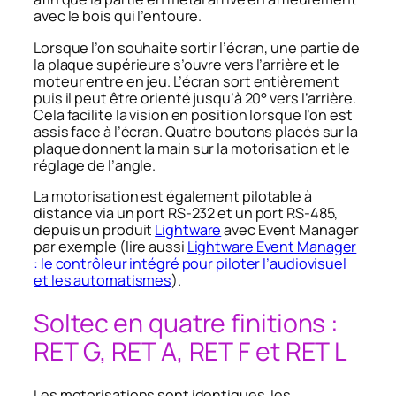
avec le bois qui l’entoure.
Lorsque l’on souhaite sortir l’écran, une partie de
la plaque supérieure s’ouvre vers l’arrière et le
moteur entre en jeu. L’écran sort entièrement
puis il peut être orienté jusqu’à 20° vers l’arrière.
Cela facilite la vision en position lorsque l’on est
assis face à l’écran. Quatre boutons placés sur la
plaque donnent la main sur la motorisation et le
réglage de l’angle.
La motorisation est également pilotable à
distance via un port RS-232 et un port RS-485,
depuis un produit
Lightware
avec Event Manager
par exemple (lire aussi
Lightware Event Manager
: le contrôleur intégré pour piloter l’audiovisuel
et les automatismes
).
Soltec en quatre finitions :
RET G, RET A, RET F et RET L
Les motorisations sont identiques, les