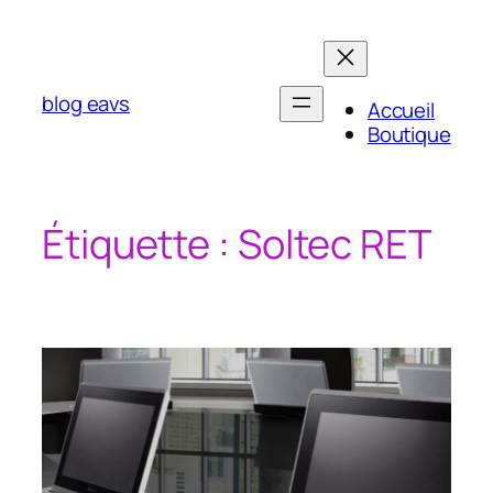
Aller
au
contenu
blog eavs
Accueil
Boutique
Étiquette :
Soltec RET