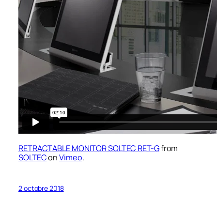
RETRACTABLE MONITOR SOLTEC RET-G
from
SOLTEC
on
Vimeo
.
2 octobre 2018