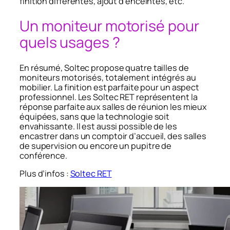
finition différentes, ajout d’enceintes, etc.
Un moniteur motorisé pour
quels usages ?
En résumé, Soltec propose quatre tailles de
moniteurs motorisés, totalement intégrés au
mobilier. La finition est parfaite pour un aspect
professionnel. Les Soltec RET représentent la
réponse parfaite aux salles de réunion les mieux
équipées, sans que la technologie soit
envahissante. Il est aussi possible de les
encastrer dans un comptoir d’accueil, des salles
de supervision ou encore un pupitre de
conférence.
Plus d’infos :
Soltec RET