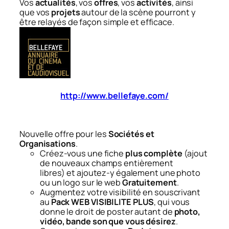
Vos
actualités
, vos
offres
, vos
activités
, ainsi
que vos
projets
autour de la scène pourront y
être relayés de façon simple et efficace.
http://www.bellefaye.com/
Nouvelle offre pour les
Sociétés et
Organisations
.
Créez-vous une fiche
plus complète
(ajout
de nouveaux champs entièrement
libres) et ajoutez-y également une photo
ou un logo sur le web
Gratuitement
.
Augmentez votre visibilité en souscrivant
au
Pack WEB VISIBILITE PLUS
, qui vous
donne le droit de poster autant de
photo,
vidéo, bande son que vous désirez
.