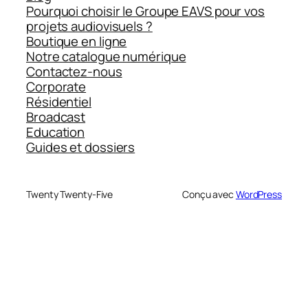
Pourquoi choisir le Groupe EAVS pour vos
projets audiovisuels ?
Boutique en ligne
Notre catalogue numérique
Contactez-nous
Corporate
Résidentiel
Broadcast
Education
Guides et dossiers
Twenty Twenty-Five
Conçu avec
WordPress