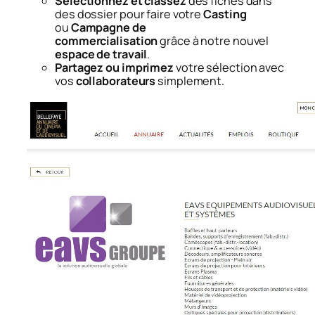
Sélectionnez et classez
des fiches dans
des dossier pour faire votre
Casting
ou
C
ampagne de
commercialisation
grâce à notre nouvel
espace de travail
.
Partagez ou imprimez
votre sélection avec
vos
collaborateurs
simplement.