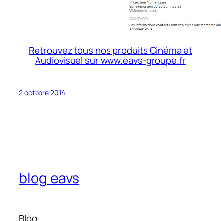
Retrouvez tous nos produits Cinéma et
Audiovisuel sur www.eavs-groupe.fr
2 octobre 2014
blog eavs
Blog