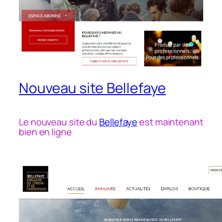
Nouveau site Bellefaye
Le nouveau site du
Bellefaye
est maintenant
bien en ligne