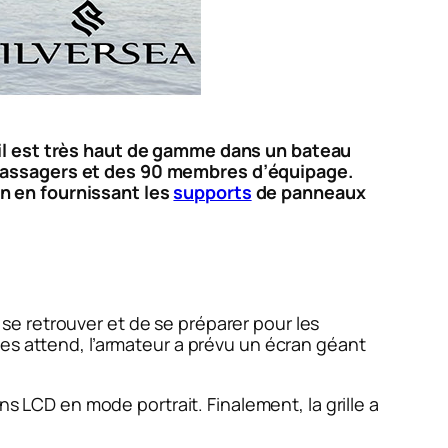
eil est très haut de gamme dans un bateau
 passagers et des 90 membres d’équipage.
ion en fournissant les
supports
de panneaux
e retrouver et de se préparer pour les
les attend, l’armateur a prévu un écran géant
ns LCD en mode portrait. Finalement, la grille a