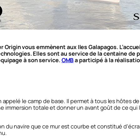
lver Origin vous emmènent aux Iles Galapagos. L’accu
chnologies. Elles sont au service de la centaine de
quipage à son service.
OMB
a participé à la réalisat
pelé le camp de base. Il permet à tous les hôtes de s
ne immersion totale et donner un avant goût de ce qui 
tion du navire que ce mur est courbe et constitué d’écra
nu.