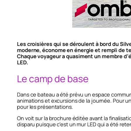
Les croisières qui se déroulent à bord du Si
moderne, économe en énergie et rempli de te
Chaque voyageur a quasiment un membre d’é
LED.
Le camp de base
Dans ce bateau a été prévu un espace commun ap
animations et excursions de la journée. Pour u
pour les présentations.
On voit sur la brochure éditée avant la finalisa
disparu puisque c’est un mur LED qui a été rete