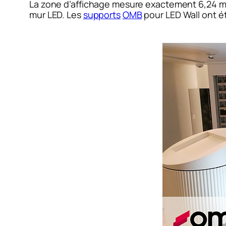
La zone d’affichage mesure exactement 6,24 mè
mur LED. Les
supports
OMB
pour LED Wall ont ét