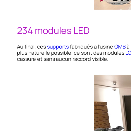
234 modules LED
Au final, ces
supports
fabriqués à l’usine
OMB
à 
plus naturelle possible, ce sont des modules
LG
cassure et sans aucun raccord visible.