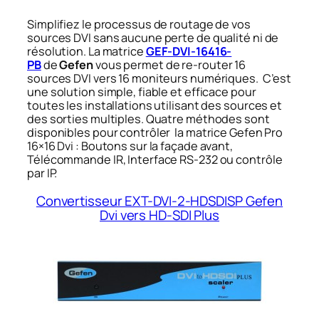
Simplifiez le processus de routage de vos
sources DVI sans aucune perte de qualité ni de
résolution. La matrice
GEF-DVI-16416-
PB
de
Gefen
vous permet de re-router 16
sources DVI vers 16 moniteurs numériques. C’est
une solution simple, fiable et efficace pour
toutes les installations utilisant des sources et
des sorties multiples. Quatre méthodes sont
disponibles pour contrôler la matrice Gefen Pro
16×16 Dvi : Boutons sur la façade avant,
Télécommande IR, Interface RS-232 ou contrôle
par IP.
Convertisseur EXT-DVI-2-HDSDISP Gefen
Dvi vers HD-SDI Plus