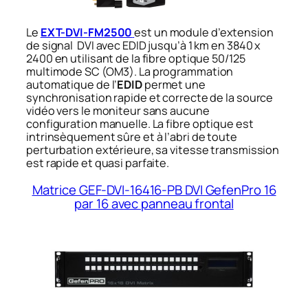
Le
EXT-DVI-FM2500
est un module d’extension
de signal DVI avec EDID jusqu’à 1 km en 3840 x
2400 en utilisant de la fibre optique 50/125
multimode SC (OM3). La programmation
automatique de l’
EDID
permet une
synchronisation rapide et correcte de la source
vidéo vers le moniteur sans aucune
configuration manuelle. La fibre optique est
intrinsèquement sûre et à l’abri de toute
perturbation extérieure, sa vitesse transmission
est rapide et quasi parfaite.
Matrice GEF-DVI-16416-PB DVI GefenPro 16
par 16 avec panneau frontal