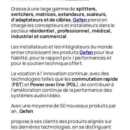
Grasse à une large gamme de
splitters,
switchers, matrices, extendeurs, scaleurs,
d’adaptateurs et de câbles
,
Gefen
prend en
charge les concepteurs et installateurs dans le
secteur
résidentiel , professionnel , médical,
industriel et commercial
.
Les installateurs et les intégrateurs du monde
entier choisissent les produits
Gefen
pour leur
fiabilité, pour le rapport prix / performances et
pour le soutien technique offert.
La vocation à l’ innovation continue, avec des
technologies telles que les
commutation rapide
(
FST
) et
Power over line
(
POL
), de contribuer à
l’amélioration continue de la performance des
systèmes audio/vidéo.
Avec une moyenne de 50 nouveaux produits par
an ,
Gefen
propose à ses clients des produits alignés sur
les dernières technologies, en se distinguant