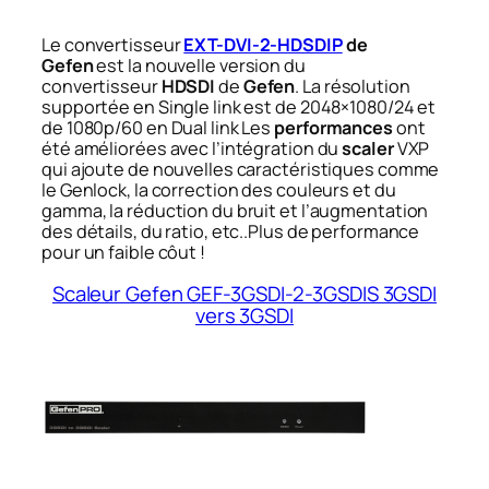
Le convertisseur
EXT-DVI-2-HDSDIP
de
Gefen
est la nouvelle version du
convertisseur
HDSDI
de
Gefen
. La résolution
supportée en Single link est de 2048×1080/24 et
de 1080p/60 en Dual link Les
performances
ont
été améliorées avec l’intégration du
scaler
VXP
qui ajoute de nouvelles caractéristiques comme
le Genlock, la correction des couleurs et du
gamma, la réduction du bruit et l’augmentation
des détails, du ratio, etc..Plus de performance
pour un faible côut !
Scaleur Gefen GEF-3GSDI-2-3GSDIS 3GSDI
vers 3GSDI