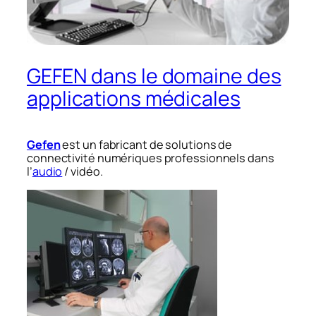
GEFEN dans le domaine des
applications médicales
Gefen
est un fabricant de solutions de
connectivité numériques professionnels dans
l’
audio
/ vidéo.