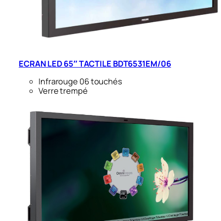
ECRAN LED 65″ TACTILE BDT6531EM/06
Infrarouge 06 touchés
Verre trempé