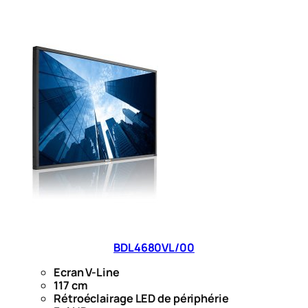
BDL4680VL/00
Ecran V-Line
117 cm
Rétroéclairage LED de périphérie