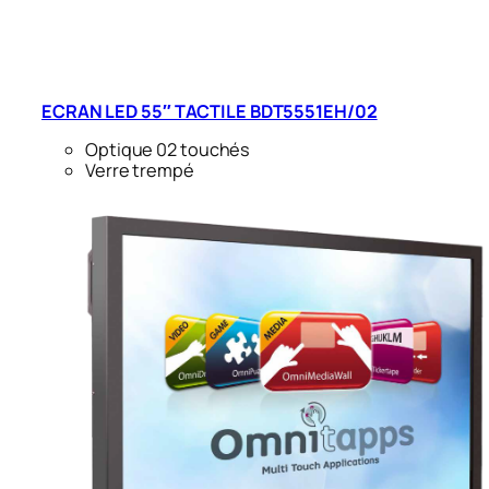
ECRAN LED 55″ TACTILE BDT5551EH/02
Optique 02 touchés
Verre trempé