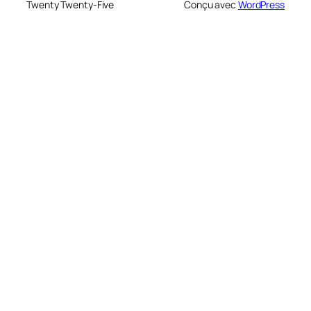
Twenty Twenty-Five
Conçu avec
WordPress