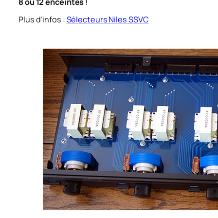
8 ou 12 enceintes
!
Plus d’infos :
Sélecteurs Niles SSVC