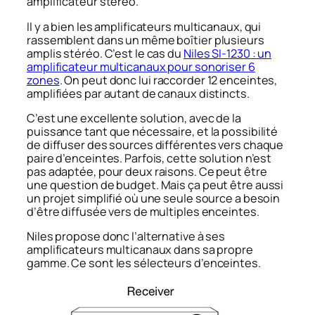
amplificateur stéréo.
Il y a bien les amplificateurs multicanaux, qui
rassemblent dans un même boîtier plusieurs
amplis stéréo. C’est le cas du
Niles SI-1230 : un
amplificateur multicanaux pour sonoriser 6
zones
. On peut donc lui raccorder 12 enceintes,
amplifiées par autant de canaux distincts.
C’est une excellente solution, avec de la
puissance tant que nécessaire, et la possibilité
de diffuser des sources différentes vers chaque
paire d’enceintes. Parfois, cette solution n’est
pas adaptée, pour deux raisons. Ce peut être
une question de budget. Mais ça peut être aussi
un projet simplifié où une seule source a besoin
d’être diffusée vers de multiples enceintes.
Niles propose donc l’alternative à ses
amplificateurs multicanaux dans sa propre
gamme. Ce sont les sélecteurs d’enceintes.