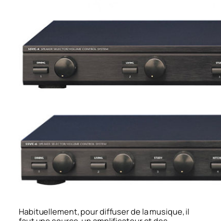
Habituellement, pour diffuser de la musique, il
faut une source, un amplificateur et des