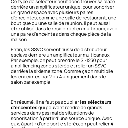
Ce type de sélecteur peut donc trouver sa place
derrière un amplificateur unique, pour sonoriser
un grand espace avec plusieurs paires
d’enceintes, comme une salle de restaurant, une
boutique ou une salle de réunion. Il peut aussi
être utilisé dans le résidentiel en multiroom, avec
une paire d’enceintes dans chaque pièce de la
maison.
Enfin, les SSVC servent aussi de distributeur
esclave derrière un amplificateur multicanaux.
Par exemple, on peut prendre le SI-1230 pour
amplifier cinq zones stéréo et relier un SSVC
derrière la sixième zone. Comme ça on multiplie
les enceintes par 2 ou 4 uniquement dans le
salon par exemple !
En résumé, il ne faut pas oublier
les sélecteurs
d’enceintes
qui peuvent rendre de grands
services dans pas mal de situations de
sonorisation à partir d’une source unique. Avec
eux, à partir d’une sortie stéréo, on peut relier
4,