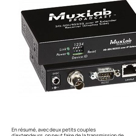
En résumé, avec deux petits couples
d’extendeurs, on peut faire de la transmission de