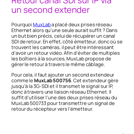
Retour canal SDI sur IP via
un second extender
Pourquoi
MuxLab
a placé deux prises réseau
Ethernet alors qu’une seule aurait suffit ? Dans
un but bien précis, celui de récupérer un canal
SDI de retour. En effet, côté émetteur, donc où se
trouvent les caméras, il peut être intéressant
d’avoir un retour vidéo. Afin d’éviter de multiples
les boîtiers à la sources, MuxLab propose de
gérer le retour à travers le même câblage.
Pour cela, il faut ajouter un second extendeur
comme le
MuxLab 500756
. Cet extendeur gère
jusqu’à la 3G-SDI et il transmet le signal sur IP,
donc à travers une liaison réseau Ethernet. Il
suffit d’utiliser l’une des deux prises réseau du
MuxLab 500733 pour transmettre un signal de
retour du récepteur vers l’émetteur.