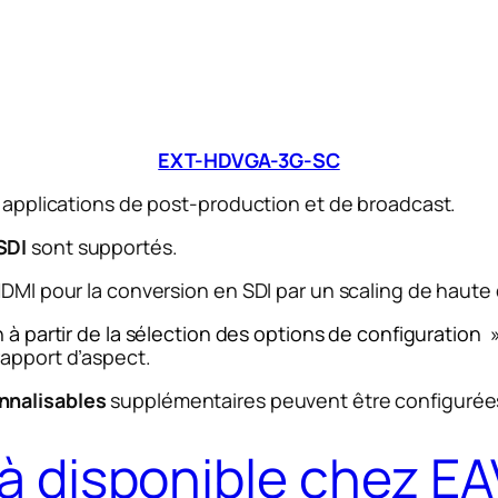
EXT-HDVGA-3G-SC
s applications de post-production et de broadcast.
SDI
sont supportés.
HDMI pour la conversion en SDI par un scaling de haute 
an à partir de la sélection des options de configuration
rapport d’aspect.
nnalisables
supplémentaires peuvent être configurées
à disponible chez EA