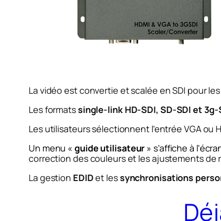
La vidéo est convertie et scalée en SDI pour le
Les formats
single-link HD-SDI, SD-SDI et 3g-
Les utilisateurs sélectionnent l’entrée VGA ou 
Un menu «
guide utilisateur
» s’affiche à l’écr
correction des couleurs et les ajustements de 
La gestion
EDID
et les
synchronisations perso
Déj