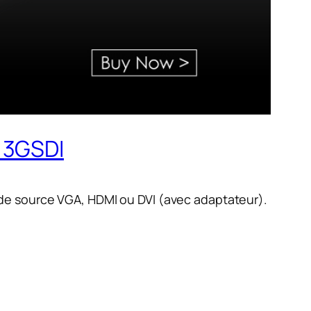
 3GSDI
de source VGA, HDMI ou DVI (avec adaptateur).