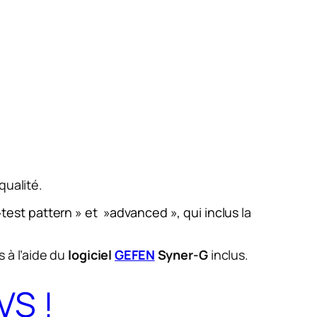
qualité.
 »test pattern » et »advanced », qui inclus
la
 à l’aide du
logiciel
GEFEN
Syner-G
inclus.
VS !