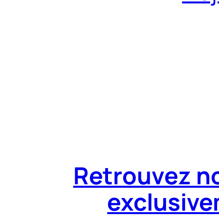
Retrouvez no
exclusiv