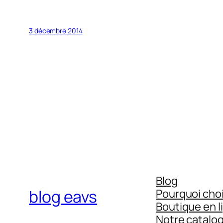
3 décembre 2014
Blog
blog eavs
Pourquoi choi
Boutique en l
Notre catalo