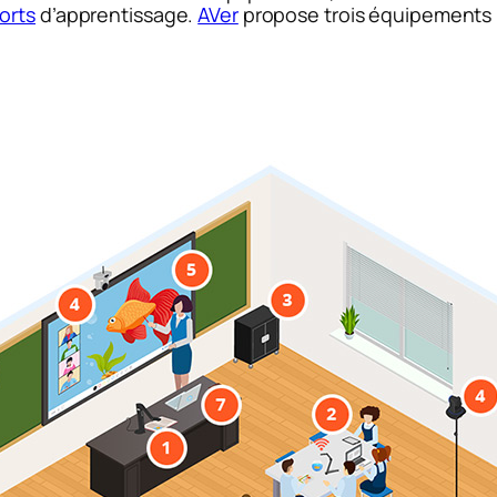
orts
d’apprentissage.
AVer
propose trois équipements m