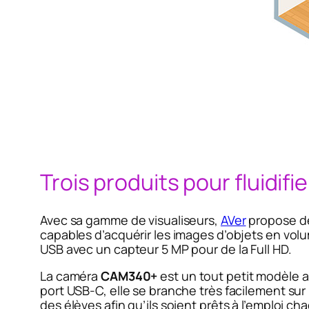
Trois produits pour fluidif
Avec sa gamme de visualiseurs,
AVer
propose de
capables d’acquérir les images d’objets en volu
USB avec un capteur 5 MP pour de la Full HD.
La caméra
CAM340+
est un tout petit modèle a
port USB-C, elle se branche très facilement su
des élèves afin qu’ils soient prêts à l’emploi c