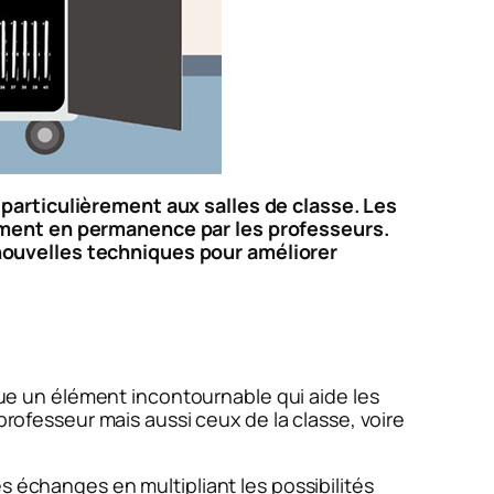
particulièrement aux salles de classe. Les
iment en permanence par les professeurs.
nouvelles techniques pour améliorer
enue un élément incontournable qui aide les
professeur mais aussi ceux de la classe, voire
s échanges en multipliant les possibilités