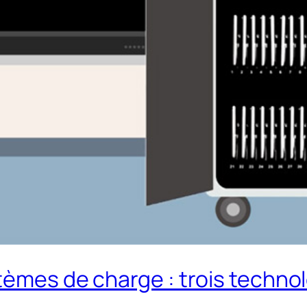
tèmes de charge : trois technol