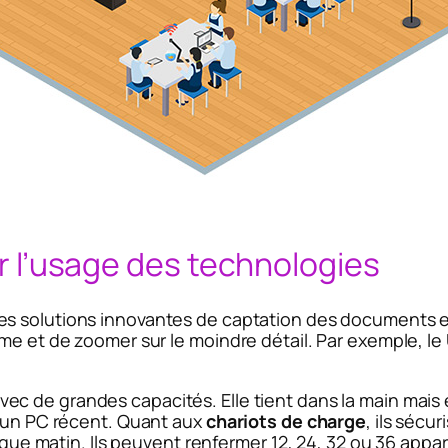
ier l’usage des technologies
s solutions innovantes de captation des documents et 
me et de zoomer sur le moindre détail. Par exemple, le
vec de grandes capacités. Elle tient dans la main mais
r un PC récent. Quant aux
chariots de charge
, ils sécu
haque matin. Ils peuvent renfermer 12, 24, 32 ou 36 appa