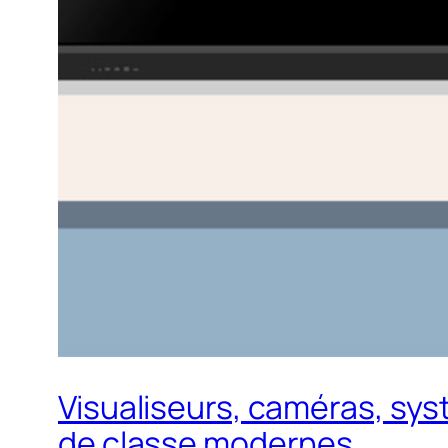
Visualiseurs, caméras, sys
de classe modernes