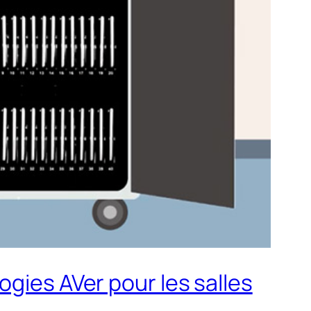
ogies AVer pour les salles