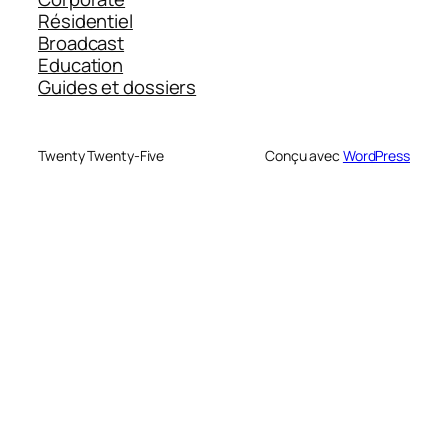
Résidentiel
Broadcast
Education
Guides et dossiers
Twenty Twenty-Five
Conçu avec
WordPress