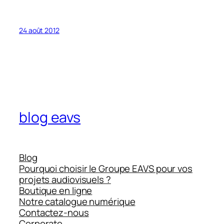
24 août 2012
blog eavs
Blog
Pourquoi choisir le Groupe EAVS pour vos
projets audiovisuels ?
Boutique en ligne
Notre catalogue numérique
Contactez-nous
Corporate