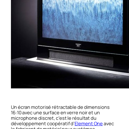
Un écran motorisé rétractable de dimensions
16:10 avec une surface en verre noir et un
microphone discret, c’est le résultat du
développement coopératif d’
Element One
avec
le fabricant de matériel pour systèmes