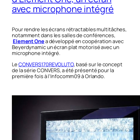
avec microphone intégré
Pour rendre les écrans rétractables multitâches,
notamment dans les salles de conférences,
Element One
a développé en coopération avec
Beyerdynamic un écran plat motorisé avec un
microphone intégré.
Le
CONVERS170REVOLUTO
, basé sur le concept
de la série CONVERS, a été présenté pour la
première fois à l’Infocomm09 à Orlando.