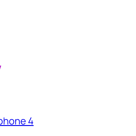
w
Iphone 4