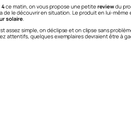
 4
ce matin, on vous propose une petite
review
du pro
ra de le découvrir en situation. Le produit en lui-même
r solaire
.
st assez simple, on déclipse et on clipse sans problè
yez attentifs, quelques exemplaires devraient être à ga