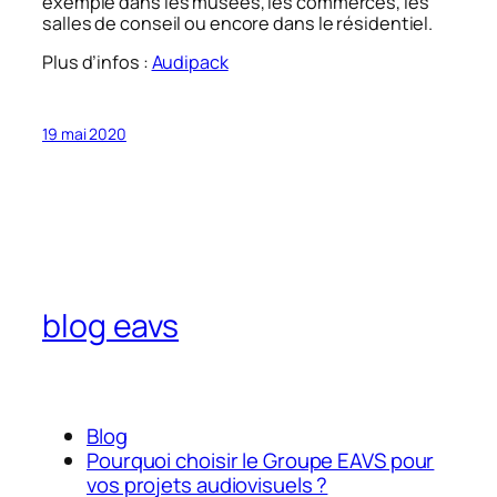
exemple dans les musées, les commerces, les
salles de conseil ou encore dans le résidentiel.
Plus d’infos :
Audipack
19 mai 2020
blog eavs
Blog
Pourquoi choisir le Groupe EAVS pour
vos projets audiovisuels ?