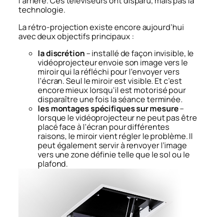
l’arrière. Ces téléviseurs ont disparu, mais pas la
technologie.
La rétro-projection existe encore aujourd’hui
avec deux objectifs principaux :
la discrétion
– installé de façon invisible, le
vidéoprojecteur envoie son image vers le
miroir qui la réfléchi pour l’envoyer vers
l’écran. Seul le miroir est visible. Et c’est
encore mieux lorsqu’il est motorisé pour
disparaître une fois la séance terminée.
les montages spécifiques sur mesure
–
lorsque le vidéoprojecteur ne peut pas être
placé face à l’écran pour différentes
raisons, le miroir vient régler le problème. Il
peut également servir à renvoyer l’image
vers une zone définie telle que le sol ou le
plafond.