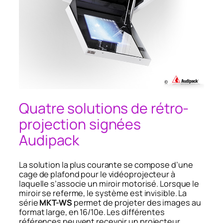
Quatre solutions de rétro-
projection signées
Audipack
La solution la plus courante se compose d’une
cage de plafond pour le vidéoprojecteur à
laquelle s’associe un miroir motorisé. Lorsque le
miroir se referme, le système est invisible. La
série
MKT-WS
permet de projeter des images au
format large, en 16/10e. Les différentes
références peuvent recevoir un projecteur