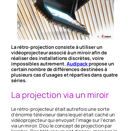
La rétro-projection consiste à utiliser un
vidéoprojecteur associé à un miroir afin de
réaliser des installations discrètes, voire
impossibles autrement.
Audipack
propose un
certain nombre de différences destinées à
plusieurs cas d’usages et réparties dans quatre
séries.
La projection via un miroir
Le rétro-projecteur était autrefois une sorte
d’énorme téléviseur dans lequel était caché un
vidéoprojecteur qui envoyait l’image sur l’écran
via un miroir. D’où le concept de projection par