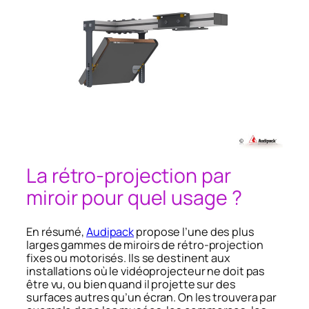
La rétro-projection par
miroir pour quel usage ?
En résumé,
Audipack
propose l’une des plus
larges gammes de miroirs de rétro-projection
fixes ou motorisés. Ils se destinent aux
installations où le vidéoprojecteur ne doit pas
être vu, ou bien quand il projette sur des
surfaces autres qu’un écran. On les trouvera par