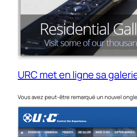
URC met en ligne sa galeri
Vous avez peut-être remarqué un nouvel ongle