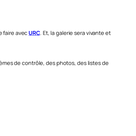
e faire avec
URC
. Et, la galerie sera vivante et
tèmes de contrôle, des photos, des listes de