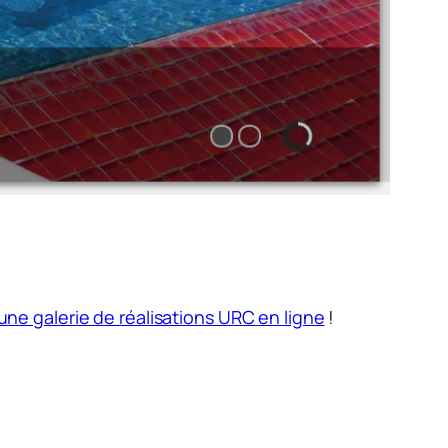
une galerie de réalisations URC en ligne
!