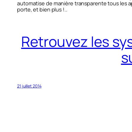
automatise de manière transparente tous les appa
porte, et bien plus !..
Retrouvez les sy
s
21 juillet 2014