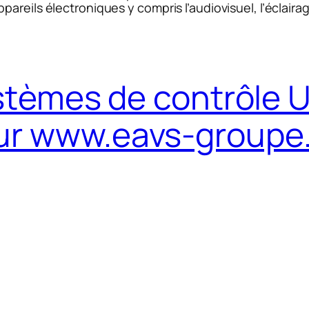
reils électroniques y compris l’audiovisuel, l’éclairag
stèmes de contrôle U
ur www.eavs-groupe.