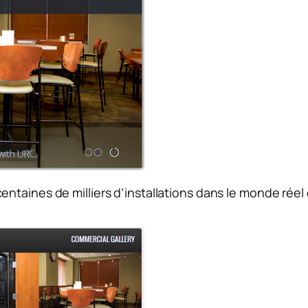
taines de milliers d’installations dans le monde rée