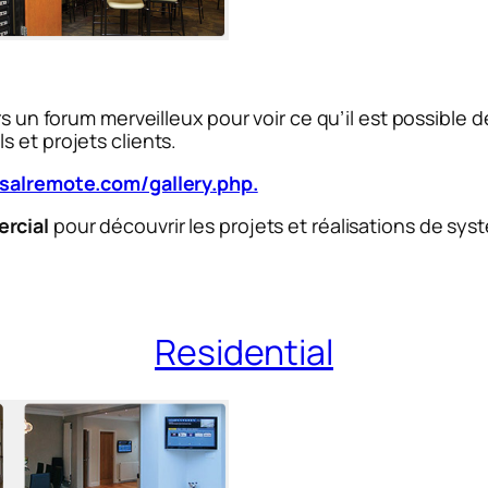
rs un forum merveilleux pour voir ce qu’il est possible d
 et projets clients.
salremote.com/gallery.php.
rcial
pour découvrir les projets et réalisations de sys
Residential