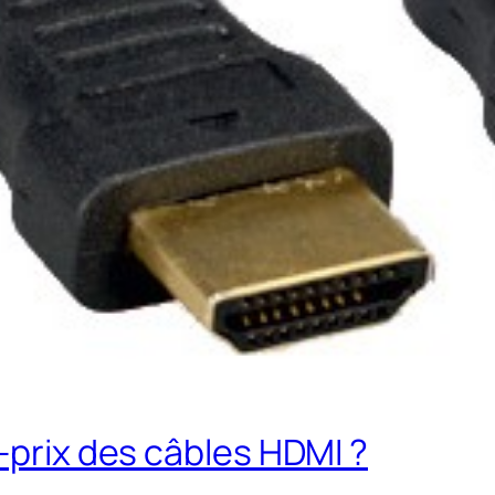
é-prix des câbles HDMI ?