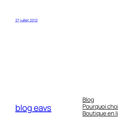
27 juillet 2012
Blog
blog eavs
Pourquoi choi
Boutique en l