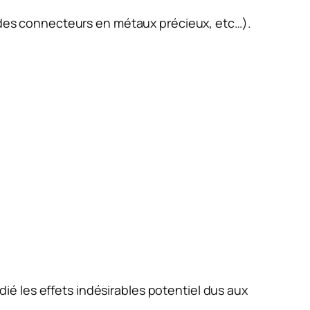
t des connecteurs en métaux précieux, etc…).
ié les effets indésirables potentiel dus aux