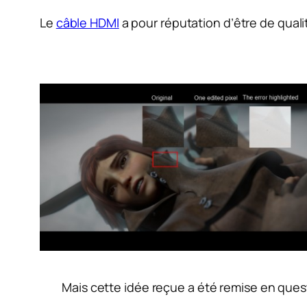
Le
câble HDMI
a pour réputation d’être de quali
Mais cette idée reçue a été remise en quest