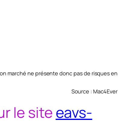
MI bon marché ne présente donc pas de risques en
Source : Mac4Ever
r le site
eavs-