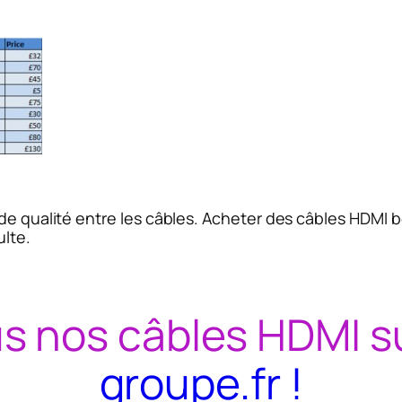
es de qualité entre les câbles. Acheter des câbles HD
ulte.
s nos câbles HDMI su
groupe.fr !