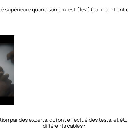
té supérieure quand son prix est élevé (car il contien
ion par des experts, qui ont effectué des tests, et étud
différents câbles :