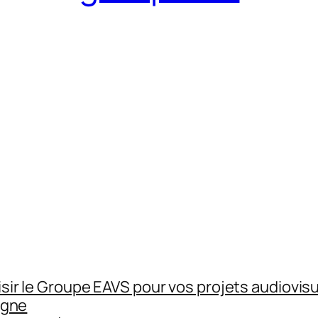
sir le Groupe EAVS pour vos projets audiovisu
igne