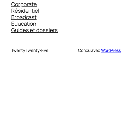
Corporate
Résidentiel
Broadcast
Education
Guides et dossiers
Twenty Twenty-Five
Conçu avec
WordPress