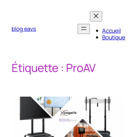
Aller
au
contenu
blog eavs
Accueil
Boutique
Étiquette :
ProAV