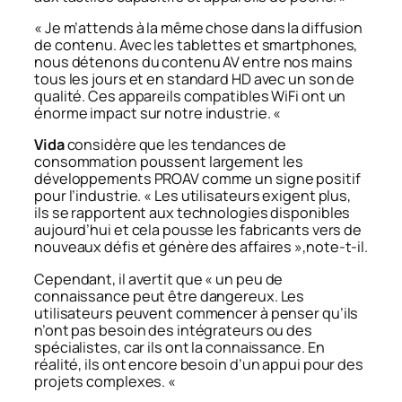
« Je m’attends à la même chose dans la diffusion
de contenu. Avec les tablettes et smartphones,
nous détenons du contenu AV entre nos mains
tous les jours et en standard HD avec un son de
qualité. Ces appareils compatibles WiFi ont un
énorme impact sur notre industrie. «
Vida
considère que les tendances de
consommation poussent largement les
développements PROAV comme un signe positif
pour l’industrie.
« Les utilisateurs exigent plus,
ils se rapportent aux technologies disponibles
aujourd’hui et cela pousse les fabricants vers de
nouveaux défis et génère des affaires »
,note-t-il.
Cependant, il avertit que
« un peu de
connaissance peut être dangereux. Les
utilisateurs peuvent commencer à penser qu’ils
n’ont pas besoin des intégrateurs ou des
spécialistes, car ils ont la connaissance. En
réalité, ils ont encore besoin d’un appui pour des
projets complexes. «