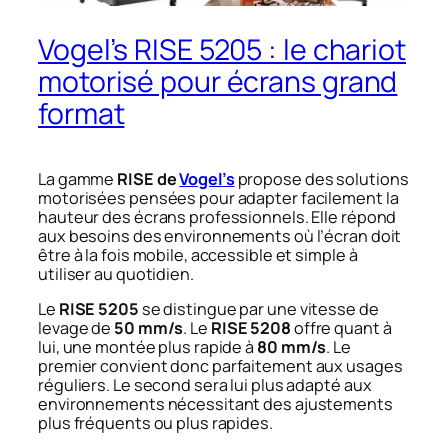
Vogel’s RISE 5205 : le chariot
motorisé pour écrans grand
format
La gamme
RISE de
Vogel’s
propose des solutions
motorisées pensées pour adapter facilement la
hauteur des écrans professionnels. Elle répond
aux besoins des environnements où l’écran doit
être à la fois mobile, accessible et simple à
utiliser au quotidien.
Le
RISE 5205
se distingue par une vitesse de
levage de
50 mm/s
. Le
RISE 5208
offre quant à
lui, une montée plus rapide à
80 mm/s
. Le
premier
convient donc parfaitement aux usages
réguliers. Le second sera lui plus adapté aux
environnements nécessitant des ajustements
plus fréquents ou plus rapides.