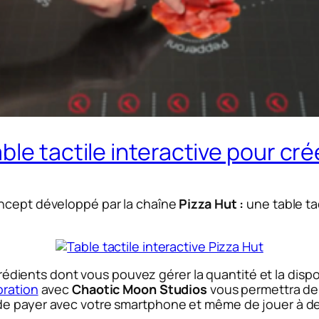
le tactile interactive pour cré
oncept développé par la chaîne
Pizza Hut :
une table ta
ngrédients dont vous pouvez gérer la quantité et la disp
oration
avec
Chaotic Moon Studios
vous permettra de 
 de payer avec votre smartphone et même de jouer à 