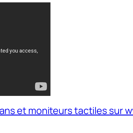
ans et moniteurs tactiles sur 