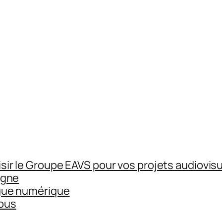
sir le Groupe EAVS pour vos projets audiovisu
igne
gue numérique
ous