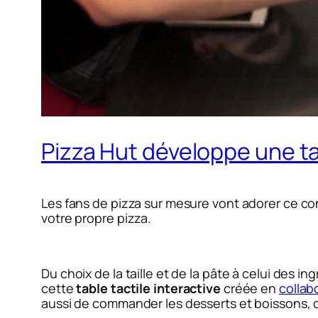
Pizza Hut développe une tab
Les fans de pizza sur mesure vont adorer ce c
votre propre pizza.
Du choix de la taille et de la pâte à celui des i
cette
table tactile interactive
créée en
collab
aussi de commander les desserts et boissons,