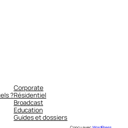
Corporate
els ?
Résidentiel
Broadcast
Education
Guides et dossiers
Conçu avec
WordPress