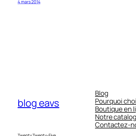
4 mars 2014
Blog
blog eavs
Pourquoi choi
Boutique en l
Notre catalo
Contactez-n
Twenty Twenty-Five