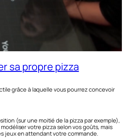
er sa propre pizza
ctile grâce à laquelle vous pourrez concevoir
osition (sur une moitié de la pizza par exemple),
modéliser votre pizza selon vos goûts, mais
des jeux en attendant votre commande.