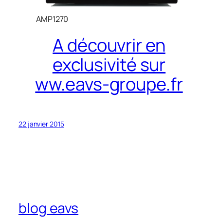
AMP1270
A découvrir en
exclusivité sur
ww.eavs-groupe.fr
22 janvier 2015
blog eavs