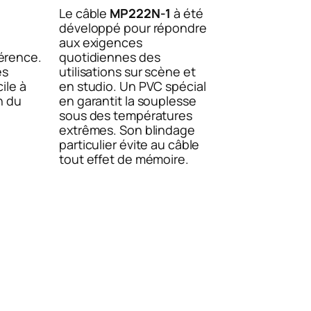
Le câble
MP222N-1
à été
développé pour répondre
aux exigences
érence.
quotidiennes des
es
utilisations sur scène et
ile à
en studio. Un PVC spécial
n du
en garantit la souplesse
sous des températures
extrêmes. Son blindage
particulier évite au câble
tout effet de mémoire.