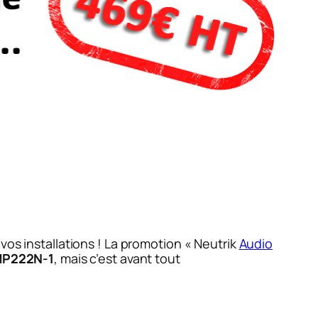
vos installations ! La promotion « Neutrik
Audio
 MP222N-1
, mais c’est avant tout