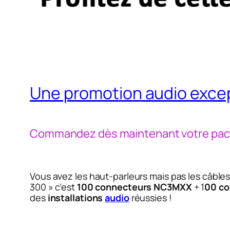
Une promotion audio excep
Commandez dès maintenant votre pack 
Vous avez les haut-parleurs mais pas les câble
300 » c’est
100 connecteurs NC3MXX
+ 1
00 c
des
installations
audio
réussies !