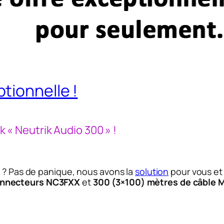
tionnelle !
« Neutrik Audio 300 » !
s ? Pas de panique, nous avons la
solution
pour vous et 
onnecteurs NC3FXX
et
300 (3×100) mètres de câble