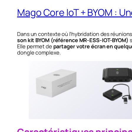
Mago Core IoT + BYOM : Une
Dans un contexte où l’hybridation des réunions
son kit BYOM (référence MR-ESS-IOT-BYOM)
s
Elle permet de
partager votre écran en quelqu
dongle complexe.