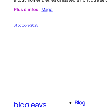
Plus d’infos :
Mago
31 octobre 2025
Blog
blog eavs