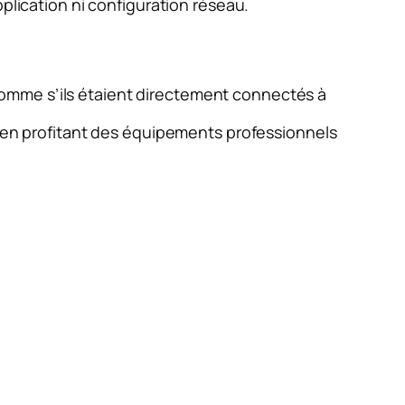
plication ni configuration réseau.
 comme s’ils étaient directement connectés à
en profitant des équipements professionnels