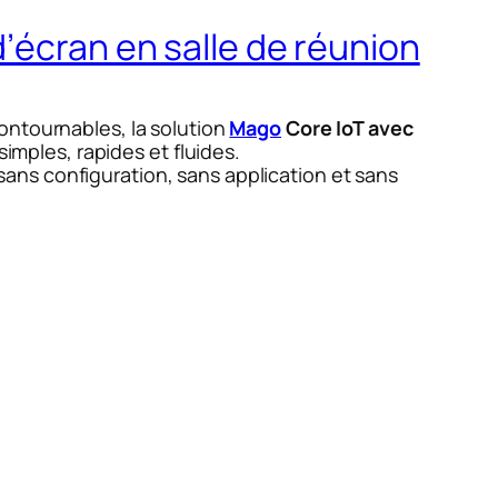
’écran en salle de réunion
ntournables, la solution
Mago
Core IoT avec
mples, rapides et fluides.
 sans configuration, sans application et sans