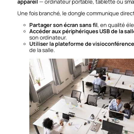
appareil
— ordinateur portable, tablette ou smar
Une fois branché, le dongle communique direct
Partager son écran sans fil
, en qualité él
Accéder aux périphériques USB de la sall
son ordinateur.
Utiliser la plateforme de visioconférenc
de la salle.