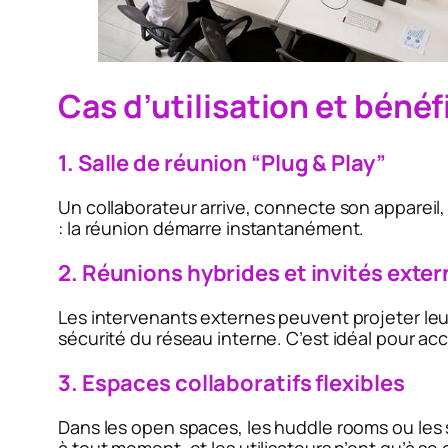
Cas d’utilisation et bénéf
1. Salle de réunion “Plug & Play”
Un collaborateur arrive, connecte son appareil
: la réunion démarre instantanément.
2. Réunions hybrides et invités exte
Les intervenants externes peuvent projeter leu
sécurité du réseau interne. C’est idéal pour acc
3. Espaces collaboratifs flexibles
Dans les open spaces, les huddle rooms ou les sa
à tout moment, et les utilisateurs n’ont qu’à se