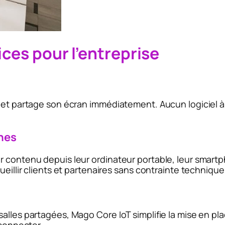
ices pour l’entreprise
, et partage son écran immédiatement. Aucun logiciel à
rnes
r contenu depuis leur ordinateur portable, leur smart
ueillir clients et partenaires sans contrainte technique
lles partagées, Mago Core IoT simplifie la mise en place
 connecter.