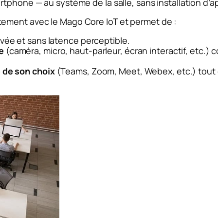
tphone — au système de la salle, sans installation d’ap
ement avec le Mago Core IoT et permet de :
evée et sans latence perceptible.
e
(caméra, micro, haut-parleur, écran interactif, etc.)
e de son choix
(Teams, Zoom, Meet, Webex, etc.) tout 