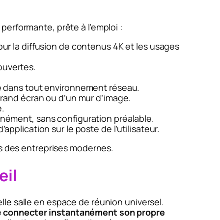
erformante, prête à l’emploi :
pour la diffusion de contenus 4K et les usages
ouvertes.
e dans tout environnement réseau.
 grand écran ou d’un mur d’image.
e.
nément, sans configuration préalable.
’application sur le poste de l’utilisateur.
ns des entreprises modernes.
eil
lle salle en espace de réunion universel.
e
connecter instantanément son propre