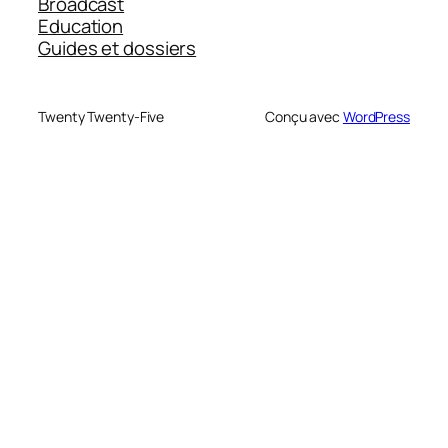
Broadcast
Education
Guides et dossiers
Twenty Twenty-Five
Conçu avec
WordPress