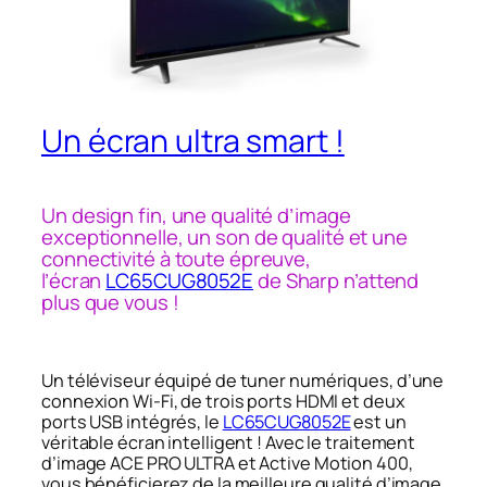
Un écran ultra smart !
Un design fin, une qualité d’image
exceptionnelle, un son de qualité et une
connectivité à toute épreuve,
l’écran
LC65CUG8052E
de Sharp n’attend
plus que vous !
Un téléviseur équipé de tuner numériques, d’une
connexion Wi-Fi, de trois ports HDMI et deux
ports USB intégrés, le
LC65CUG8052E
est
un
véritable écran intelligent ! Avec le traitement
d’image ACE PRO ULTRA et Active Motion 400,
vous bénéficierez de la meilleure qualité d’image