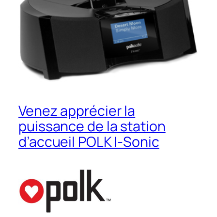
Venez apprécier la
puissance de la station
d’accueil POLK I-Sonic