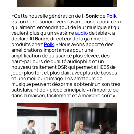
«Cette nouvelle génération de
I-Sonic
de
Polk
est un bond sonore vers l’avant, conçu pour ceux
qui aiment entendre tout de leur musique et qui
veulent plus qu’un système
audio
de table»
, a
déclaré
Al Baron
, directeur de la gamme de
produits chez
Polk
.
«Nous avons apporté des
améliorations importantes pour une
amplification de puissance plus élevée, des
haut-parleurs de qualité audiophile et un
nouveau traitement DSP, qui permet à l’IES3 de
jouer plus fort et plus clair, avec plus de basses
et une meilleure image. Les amateurs de
musique peuvent désormais obtenir un son très
satisfaisant de « pièce principale » n’importe où
dans la maison, facilement et à moindre coût »
.