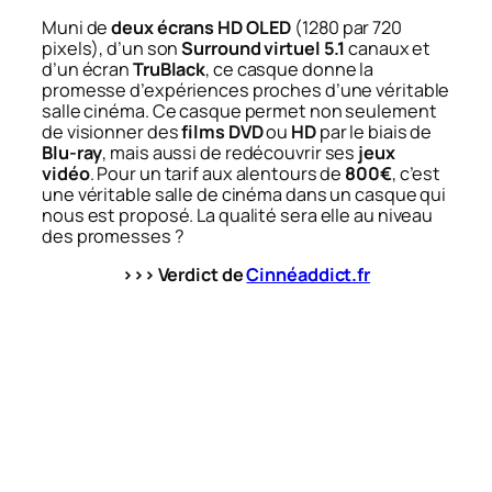
Muni de
deux écrans HD OLED
(1280 par 720
pixels), d’un son
Surround virtuel 5.1
canaux et
d’un écran
TruBlack
, ce casque donne la
promesse d’expériences proches d’une véritable
salle cinéma. Ce casque permet non seulement
de visionner des
films DVD
ou
HD
par le biais de
Blu-ray
, mais aussi de redécouvrir ses
jeux
vidéo
. Pour un tarif aux alentours de
800€
, c’est
une véritable salle de cinéma dans un casque qui
nous est proposé. La qualité sera elle au niveau
des promesses ?
>>> Verdict de
Cinnéaddict.fr