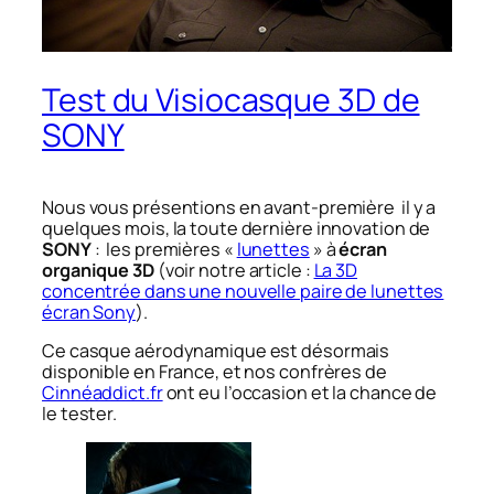
Test du Visiocasque 3D de
SONY
Nous vous présentions en avant-première il y a
quelques mois, la toute dernière innovation de
SONY
: les premières «
lunettes
» à
écran
organique 3D
(voir notre article :
La 3D
concentrée dans une nouvelle paire de lunettes
écran Sony
).
Ce casque aérodynamique est désormais
disponible en France, et nos confrères de
Cinnéaddict.fr
ont eu l’occasion et la chance de
le tester.