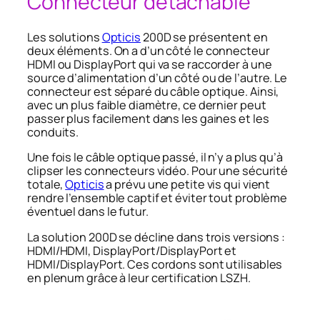
Connecteur détachable
Les solutions
Opticis
200D se présentent en
deux éléments. On a d’un côté le connecteur
HDMI ou DisplayPort qui va se raccorder à une
source d’alimentation d’un côté ou de l’autre. Le
connecteur est séparé du câble optique. Ainsi,
avec un plus faible diamètre, ce dernier peut
passer plus facilement dans les gaines et les
conduits.
Une fois le câble optique passé, il n’y a plus qu’à
clipser les connecteurs vidéo. Pour une sécurité
totale,
Opticis
a prévu une petite vis qui vient
rendre l’ensemble captif et éviter tout problème
éventuel dans le futur.
La solution 200D se décline dans trois versions :
HDMI/HDMI, DisplayPort/DisplayPort et
HDMI/DisplayPort. Ces cordons sont utilisables
en plenum grâce à leur certification LSZH.