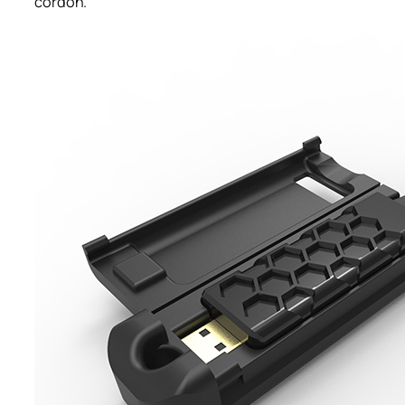
cordon.