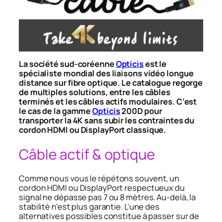
La société sud-coréenne
Opticis
est le
spécialiste mondial des liaisons vidéo longue
distance sur fibre optique. Le catalogue regorge
de multiples solutions, entre les câbles
terminés et les câbles actifs modulaires. C’est
le cas de la gamme
Opticis
200D pour
transporter la 4K sans subir les contraintes du
cordon HDMI ou DisplayPort classique.
Câble actif & optique
Comme nous vous le répétons souvent, un
cordon HDMI ou DisplayPort respectueux du
signal ne dépasse pas 7 ou 8 mètres. Au-delà, la
stabilité n’est plus garantie. L’une des
alternatives possibles constitue à passer sur de