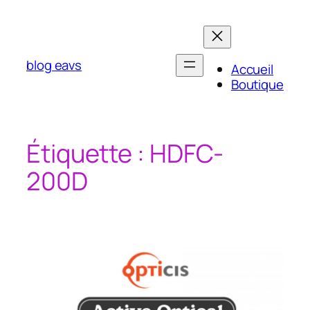
Aller
au
contenu
blog eavs
Accueil
Boutique
Étiquette :
HDFC-
200D