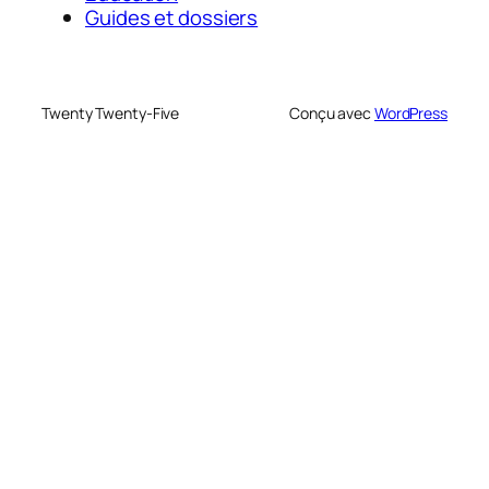
Guides et dossiers
Twenty Twenty-Five
Conçu avec
WordPress