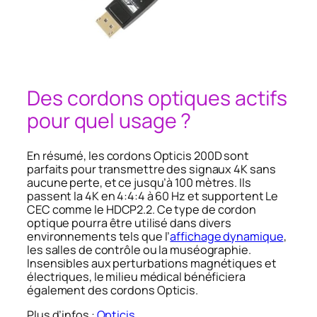
Des cordons optiques actifs
pour quel usage ?
En résumé, les cordons Opticis 200D sont
parfaits pour transmettre des signaux 4K sans
aucune perte, et ce jusqu’à 100 mètres. Ils
passent la 4K en 4:4:4 à 60 Hz et supportent Le
CEC comme le HDCP2.2. Ce type de cordon
optique pourra être utilisé dans divers
environnements tels que l’
affichage dynamique
,
les salles de contrôle ou la muséographie.
Insensibles aux perturbations magnétiques et
électriques, le milieu médical bénéficiera
également des cordons Opticis.
Plus d’infos :
Opticis