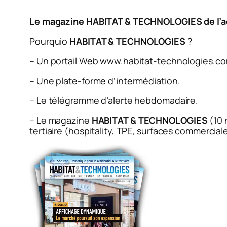
Le magazine HABITAT & TECHNOLOGIES de l’actu
Pourquio
HABITAT & TECHNOLOGIES
?
– Un portail Web www.habitat-technologies.c
– Une plate-forme d’intermédiation.
– Le télégramme d’alerte hebdomadaire.
– Le magazine
HABITAT & TECHNOLOGIES
(10 
tertiaire (hospitality, TPE, surfaces commercial