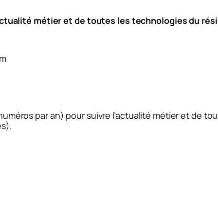
alité métier et de toutes les technologies du réside
om
numéros par an) pour suivre l’actualité métier et de tou
es).