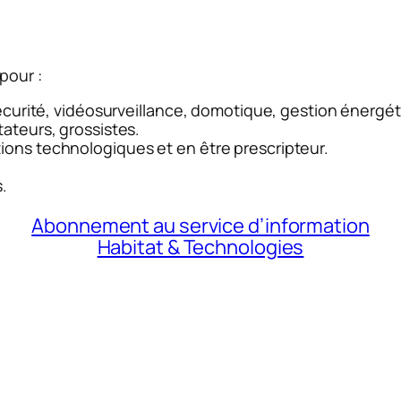
our :
 sécurité, vidéosurveillance, domotique, gestion énergé
tateurs, grossistes.
ions technologiques et en être prescripteur.
.
Abonnement au service d’information
Habitat & Technologies