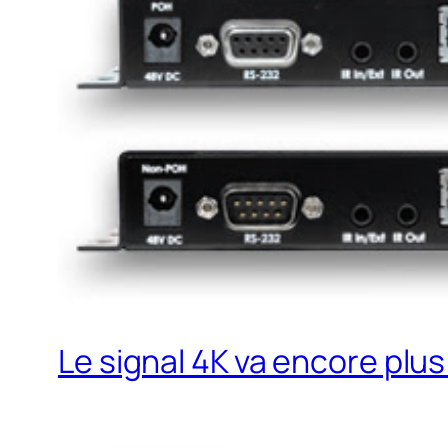
Le signal 4K va encore plus 