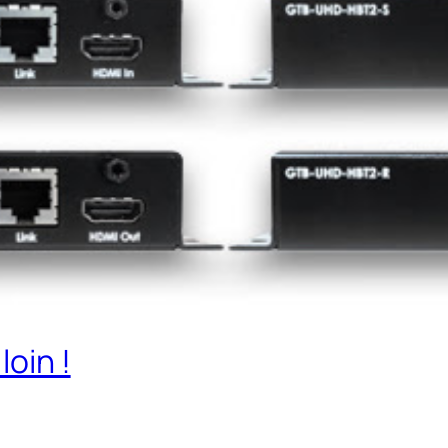
loin !