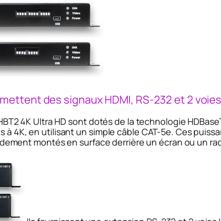
mettent des signaux HDMI, RS-232 et 2 voie
T2 4K Ultra HD sont dotés de la technologie HDBase
es à 4K, en utilisant un simple câble CAT-5e. Ces puis
solidement montés en surface derrière un écran ou un rac