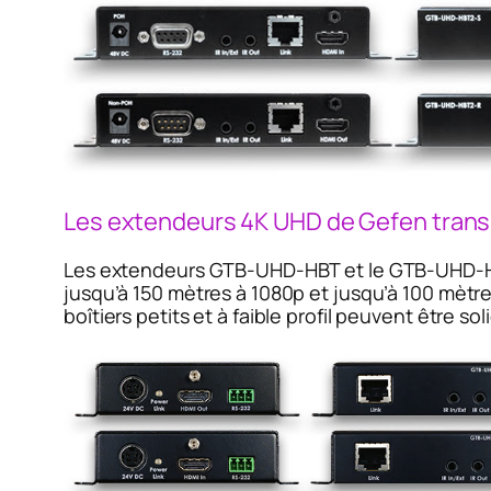
Les extendeurs 4K UHD de Gefen trans
Les extendeurs GTB-UHD-HBT et le GTB-UHD-HB
jusqu’à 150 mètres à 1080p et jusqu’à 100 mètr
boîtiers petits et à faible profil peuvent être 