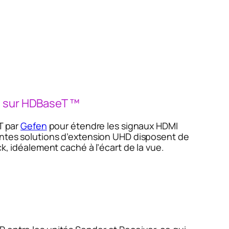
s sur HDBaseT ™
T par
Gefen
pour étendre les signaux HDMI
santes solutions d’extension UHD disposent de
k, idéalement caché à l’écart de la vue.