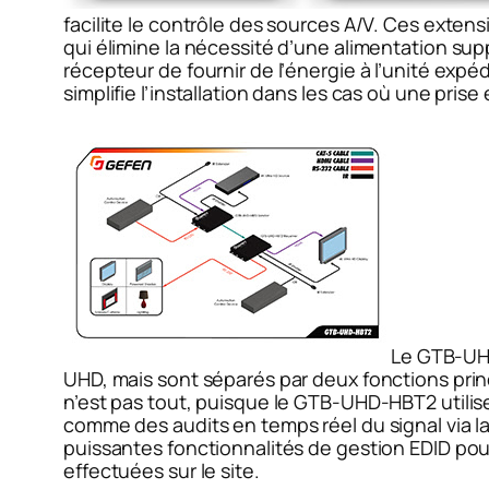
facilite le contrôle des sources A/V. Ces exte
qui élimine la nécessité d’une alimentation su
récepteur de fournir de l’énergie à l’unité exp
simplifie l’installation dans les cas où une pris
Le GTB-UHD
UHD, mais sont séparés par deux fonctions pri
n’est pas tout, puisque le GTB-UHD-HBT2 utilis
comme des audits en temps réel du signal via la 
puissantes fonctionnalités de gestion EDID pou
effectuées sur le site.