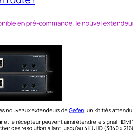
isponible en pré-commande, le nouvel extend
les nouveaux extendeurs de
Gefen
, un kit très attendu 
et le récepteur peuvent ainsi étendre le signal HDMI 1
ficher des résolution allant jusqu’au 4K UHD (3840 x 2