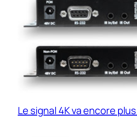
Le signal 4K va encore plus 