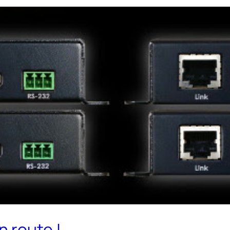
 route !