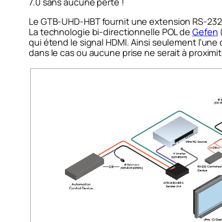
7.0 sans aucune perte !
Le GTB-UHD-HBT fournit une extension RS-232 et 
La technologie bi-directionnelle POL de
Gefen
qui étend le signal HDMI. Ainsi seulement l’une
dans le cas ou aucune prise ne serait à proximit