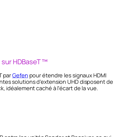
s sur HDBaseT ™
T par
Gefen
pour étendre les signaux HDMI
santes solutions d’extension UHD disposent de
k, idéalement caché à l’écart de la vue.