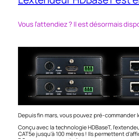
Vous l’attendiez ? Il est désormais d
Depuis fin mars, vous pouvez pré-commander 
Conçu avec la technologie HDBaseT, l’extendeur 
CAT5e jusqu’à 100 mètres ! Ils permettent d’af