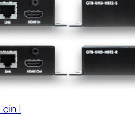
loin !