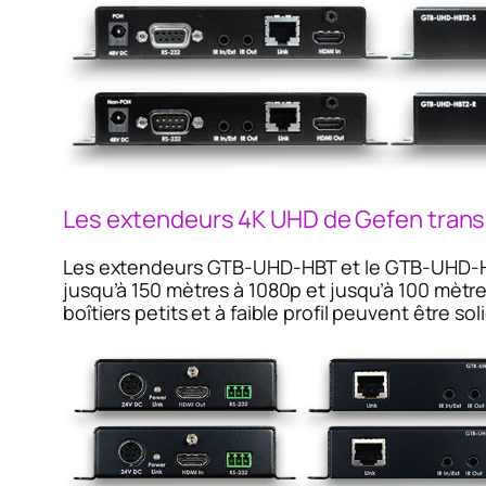
Les extendeurs 4K UHD de Gefen trans
Les extendeurs GTB-UHD-HBT et le GTB-UHD-HB
jusqu’à 150 mètres à 1080p et jusqu’à 100 mètr
boîtiers petits et à faible profil peuvent être 