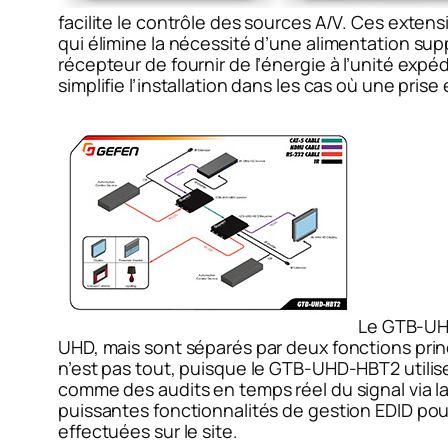
facilite le contrôle des sources A/V. Ces exte
qui élimine la nécessité d’une alimentation su
récepteur de fournir de l’énergie à l’unité exp
simplifie l’installation dans les cas où une pris
Le GTB-UHD
UHD, mais sont séparés par deux fonctions pri
n’est pas tout, puisque le GTB-UHD-HBT2 utilis
comme des audits en temps réel du signal via la 
puissantes fonctionnalités de gestion EDID pou
effectuées sur le site.