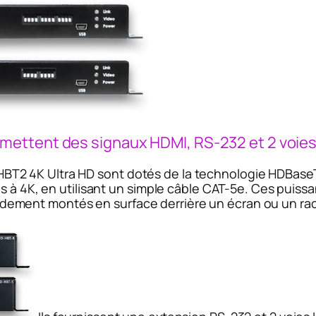
mettent des signaux HDMI, RS-232 et 2 voie
T2 4K Ultra HD sont dotés de la technologie HDBase
es à 4K, en utilisant un simple câble CAT-5e. Ces puis
solidement montés en surface derrière un écran ou un rac