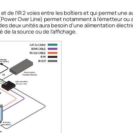
de l’IR 2 voies entre les boîtiers et qui permet une a
(Power Over Line) permet notamment à l’émetteur ou au
 des deux unités aura besoin d’une alimentation électri
é de la source ou de l’affichage.