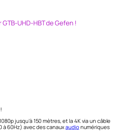
eur GTB-UHD-HBT de Gefen !
!
080p jusqu’à 150 mètres, et la 4K via un câble
160 à 60Hz) avec des canaux
audio
numériques