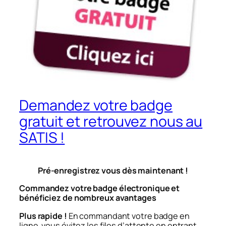
Demandez votre badge
gratuit et retrouvez nous au
SATIS !
Pré-enregistrez vous dès maintenant !
Commandez votre badge électronique et
bénéficiez de nombreux avantages
Plus rapide !
En commandant votre badge en
ligne, vous évitez les files d’attente en entrant