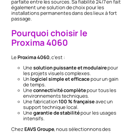
parfaite entre les sources. Sa fiabilité 24/7 en fait
également une solution de choix pour les
installations permanentes dans des lieux à fort
passage.
Pourquoi choisir le
Proxima 4060
Le
Proxima 4060
, c’est :
Une
solution puissante et modulaire
pour
les projets visuels complexes.
Un
logiciel simple et efficace
pour un gain
de temps.
Une
connectivité complète
pour tous les
environnements techniques.
Une fabrication
100 % française
avec un
support technique local.
Une
garantie de stabilité
pour les usages
intensifs.
Chez
EAVS Groupe
, nous sélectionnons des