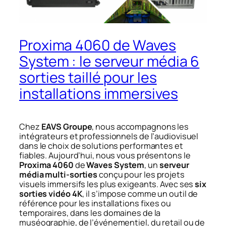
Proxima 4060 de Waves
System : le serveur média 6
sorties taillé pour les
installations immersives
Chez
EAVS Groupe
, nous accompagnons les
intégrateurs et professionnels de l’audiovisuel
dans le choix de solutions performantes et
fiables. Aujourd’hui, nous vous présentons le
Proxima 4060
de
Waves System
, un
serveur
média multi-sorties
conçu pour les projets
visuels immersifs les plus exigeants. Avec ses
six
sorties vidéo 4K
, il s’impose comme un outil de
référence pour les installations fixes ou
temporaires, dans les domaines de la
muséographie, de l’événementiel, du retail ou de