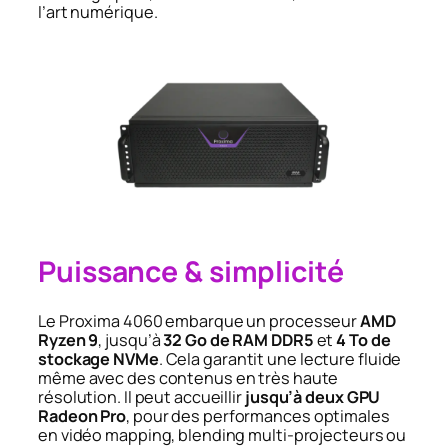
l’art numérique.
Puissance & simplicité
Le Proxima 4060 embarque un processeur
AMD
Ryzen 9
, jusqu’à
32 Go de RAM DDR5
et
4 To de
stockage NVMe
. Cela garantit une lecture fluide
même avec des contenus en très haute
résolution. Il peut accueillir
jusqu’à deux GPU
Radeon Pro
, pour des performances optimales
en vidéo mapping, blending multi-projecteurs ou