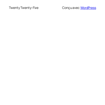
Twenty Twenty-Five
Conçu avec
WordPress