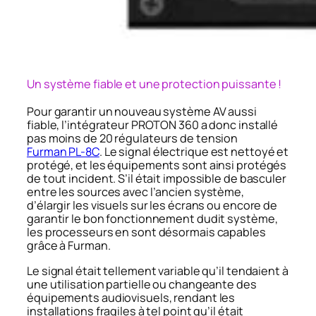
Un système fiable et une protection puissante !
Pour garantir un nouveau système AV aussi
fiable, l’intégrateur PROTON 360 a donc installé
pas moins de 20 régulateurs de tension
Furman PL-8C
. Le signal électrique est nettoyé et
protégé, et les équipements sont ainsi protégés
de tout incident. S’il était impossible de basculer
entre les sources avec l’ancien système,
d’élargir les visuels sur les écrans ou encore de
garantir le bon fonctionnement dudit système,
les processeurs en sont désormais capables
grâce à Furman.
Le signal était tellement variable qu’il tendaient à
une utilisation partielle ou changeante des
équipements audiovisuels, rendant les
installations fragiles à tel point qu’il était