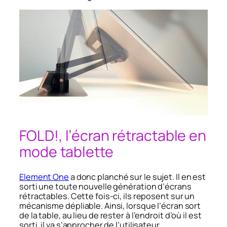
FOLD!, l’écran rétractable en
mode tablette
Element One
a donc planché sur le sujet. Il en est
sorti une toute nouvelle génération d’écrans
rétractables. Cette fois-ci, ils reposent sur un
mécanisme dépliable. Ainsi, lorsque l’écran sort
de la table, au lieu de rester à l’endroit d’où il est
sorti, il va s’approcher de l’utilisateur.