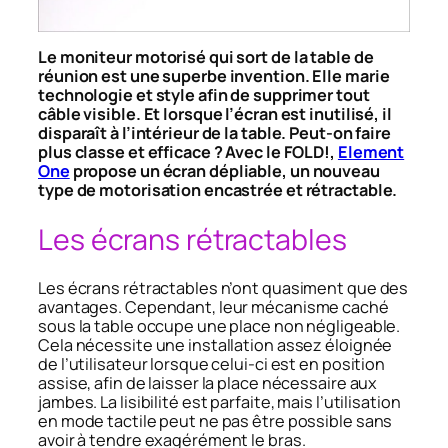
Le moniteur motorisé qui sort de la table de
réunion est une superbe invention. Elle marie
technologie et style afin de supprimer tout
câble visible. Et lorsque l’écran est inutilisé, il
disparaît à l’intérieur de la table. Peut-on faire
plus classe et efficace ? Avec le FOLD!,
Element
One
propose un écran dépliable, un nouveau
type de motorisation encastrée et rétractable.
Les écrans rétractables
Les écrans rétractables n’ont quasiment que des
avantages. Cependant, leur mécanisme caché
sous la table occupe une place non négligeable.
Cela nécessite une installation assez éloignée
de l’utilisateur lorsque celui-ci est en position
assise, afin de laisser la place nécessaire aux
jambes. La lisibilité est parfaite, mais l’utilisation
en mode tactile peut ne pas être possible sans
avoir à tendre exagérément le bras.