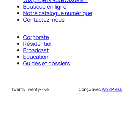
vos projets audiovisuels ?
Boutique en ligne
Notre catalogue numérique
Contactez-nous
Corporate
Résidentiel
Broadcast
Education
Guides et dossiers
Twenty Twenty-Five
Conçu avec
WordPress