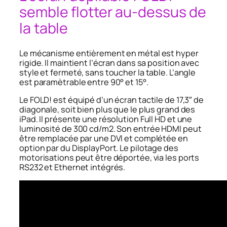
semble flotter au-dessus de
la table
Le mécanisme entièrement en métal est hyper
rigide. Il maintient l’écran dans sa position avec
style et fermeté, sans toucher la table. L’angle
est paramètrable entre 90° et 15°.
Le FOLD! est équipé d’un écran tactile de 17,3″ de
diagonale, soit bien plus que le plus grand des
iPad. Il présente une résolution Full HD et une
luminosité de 300 cd/m2. Son entrée HDMI peut
être remplacée par une DVI et complétée en
option par du DisplayPort. Le pilotage des
motorisations peut être déportée, via les ports
RS232 et Ethernet intégrés.