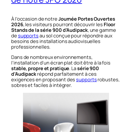
À l’occasion de notre
Journée Portes Ouvertes
2026
, les visiteurs pourront découvrir les
Floor
Stands de la série 900 d’Audipack
, une gamme
de
supports
au sol conçue pour répondre aux
besoins des installations audiovisuelles
professionnelles.
Dans de nombreux environnements,
l’installation d’un écran plat doit être à la fois
stable, propre et pratique
. La
série 900
d’Audipack
répond parfaitement à ces
exigences en proposant des
supports
robustes,
sobres et faciles à intégrer.