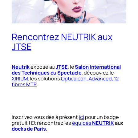
Rencontrez NEUTRIK aux
JTSE
Neutrik
expose au
JTSE
, le
Salon International
des Techniques du Spectacle
, découvrez le
XIRIUM
, les solutions
Opticalcon, Advanced, 12
fibres MTP
…
Inscrivez vous dès à présent
ici
pour un badge
gratuit ! Et rencontrez les
équipes
NEUTRIK
aux
docks de Paris.