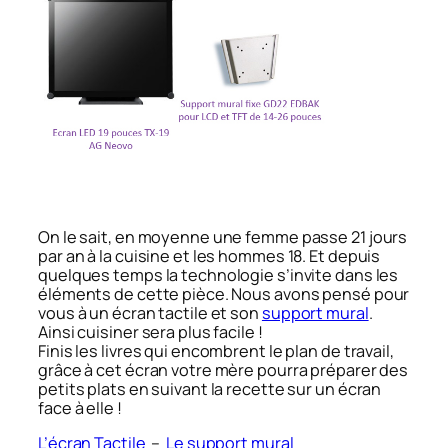
On le sait, en moyenne une femme passe 21 jours
par an à la cuisine et les hommes 18. Et depuis
quelques temps la technologie s’invite dans les
éléments de cette pièce. Nous avons pensé pour
vous à un écran tactile et son
support mural
.
Ainsi cuisiner sera plus facile !
Finis les livres qui encombrent le plan de travail,
grâce à cet écran votre mère pourra préparer des
petits plats en suivant la recette sur un écran
face à elle !
L’écran Tactile
–
Le support mural