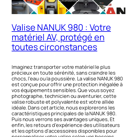
Valise NANUK 980 : Votre
matériel AV, protégé en
toutes circonstances
Imaginez transporter votre matériel le plus
précieux en toute sérénité, sans craindre les
chocs, l’eau ou la poussière. La valise NANUK 980
est conçue pour offrir une protection inégalée à
vos équipements sensibles. Que vous soyez
photographe, technicien ou aventurier, cette
valise robuste et polyvalente est votre alliée
idéale. Dans cet article, nous explorerons les
caractéristiques principales de la NANUK 980.
Puis nous verrons ses avantages uniques, Et
enfin, les retours d’expérience des utilisateurs
et les options d’accessoires disponibles pour
personnaliser votre valise selon vos besoins.