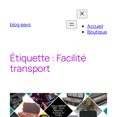
Aller
au
contenu
blog eavs
Accueil
Boutique
Étiquette :
Facilité
transport