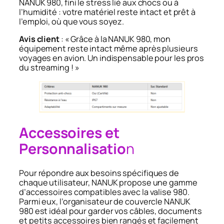
NANUK 980, fini le stress lié aux chocs ou à
l’humidité : votre matériel reste intact et prêt à
l’emploi, où que vous soyez.
Avis client
: «
Grâce à la NANUK 980, mon
équipement reste intact même après plusieurs
voyages en avion. Un indispensable pour les pros
du streaming
! »
Accessoires et
Personnalisatio
n
Pour répondre aux besoins spécifiques de
chaque utilisateur, NANUK propose une gamme
d’accessoires compatibles avec la valise 980.
Parmi eux, l’organisateur de couvercle NANUK
980 est idéal pour garder vos câbles, documents
et petits accessoires bien rangés et facilement