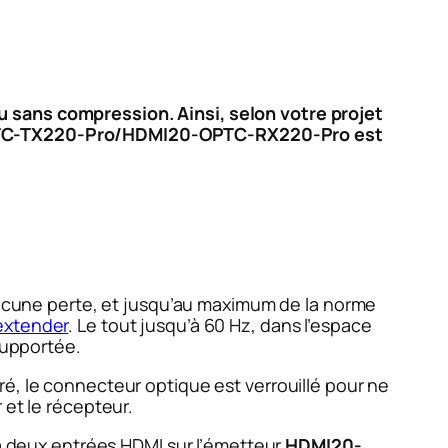
u sans compression. Ainsi, selon votre projet
0-OPTC-TX220-Pro/HDMI20-OPTC-RX220-Pro est
cune perte, et jusqu’au maximum de la norme
extender
. Le tout jusqu’à 60 Hz, dans l’espace
supportée.
éré, le connecteur optique est verrouillé pour ne
 et le récepteur.
 a deux entrées HDMI sur l’émetteur
HDMI20-