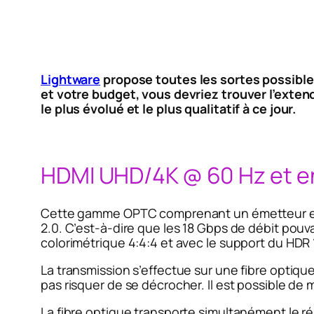
Lightware
propose toutes les sortes possibles
et votre budget, vous devriez trouver l’ex
le plus évolué et le plus qualitatif à ce jour.
HDMI UHD/4K @ 60 Hz et e
Cette gamme OPTC comprenant un émetteur et u
2.0. C’est-à-dire que les 18 Gbps de débit po
colorimétrique 4:4:4 et avec le support du HDR 
La transmission s’effectue sur une fibre optiq
pas risquer de se décrocher. Il est possible de
La fibre optique transporte simultanément le ré