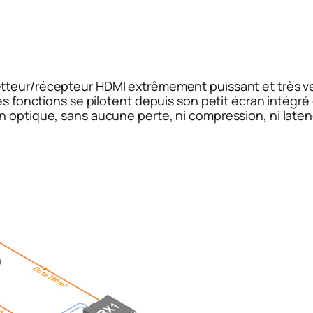
teur/récepteur HDMI extrêmement puissant et très versat
s fonctions se pilotent depuis son petit écran intégré ou
n optique, sans aucune perte, ni compression, ni laten