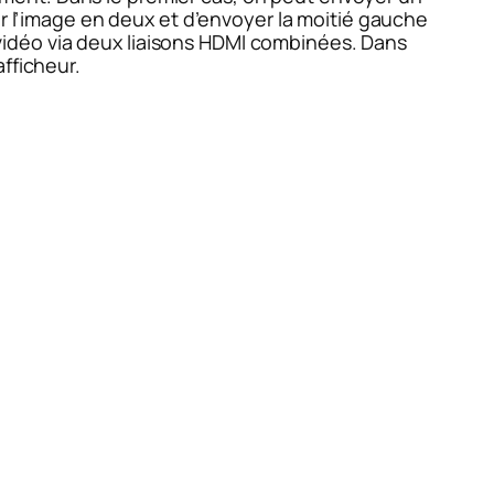
er l’image en deux et d’envoyer la moitié gauche
o/vidéo via deux liaisons HDMI combinées. Dans
fficheur.