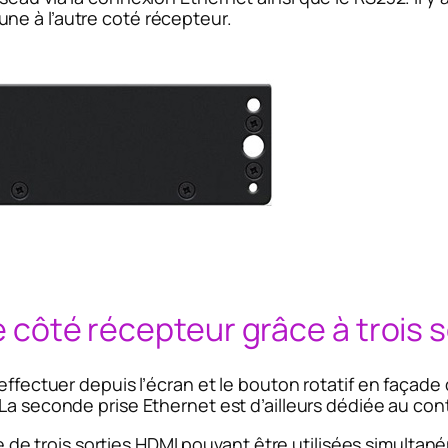
une à l’autre coté récepteur.
ge côté récepteur grâce à trois 
effectuer depuis l’écran et le bouton rotatif en façade 
a seconde prise Ethernet est d’ailleurs dédiée au con
 trois sorties HDMI pouvant être utilisées simultané