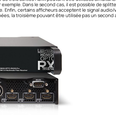
 exemple. Dans le second cas, il est possible de splitt
tre. Enfin, certains afficheurs acceptent le signal audi
ées, la troisième pouvant être utilisée pas un second a