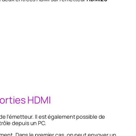
sorties HDMI
de l’émetteur. Il est également possible de
trôle depuis un PC.
ment. Dans le premier cas, on peut envoyer un