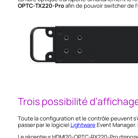
OPTC-TX220-Pro
afin de pouvoir switcher de l’
Trois possibilité d’afficha
Toute la configuration et le contrôle peuvent s’
passer par le logiciel
Lightware
Event Manager. L
Le récepteur HDMI20-OPTC-RX220-Pro dispose de