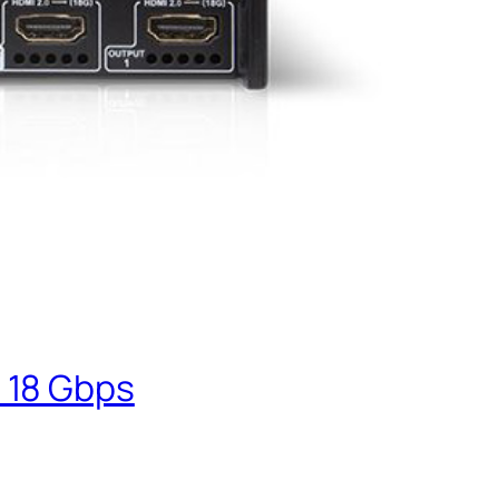
 18 Gbps