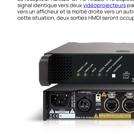
signal identique vers deux
vidéoprojecteurs
par
vers un afficheur et la moitié droite vers un au
cette situation, deux sorties HMDI seront occup