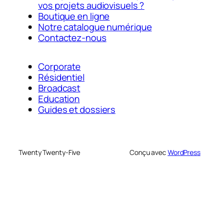
vos projets audiovisuels ?
Boutique en ligne
Notre catalogue numérique
Contactez-nous
Corporate
Résidentiel
Broadcast
Education
Guides et dossiers
Twenty Twenty-Five
Conçu avec
WordPress