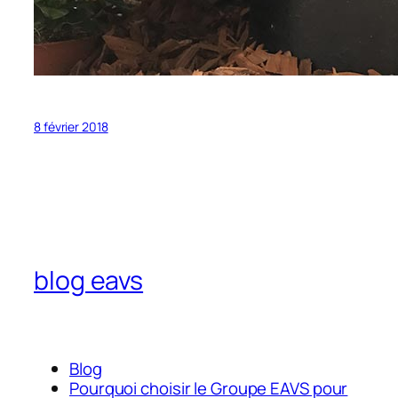
8 février 2018
blog eavs
Blog
Pourquoi choisir le Groupe EAVS pour