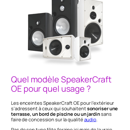
Quel modèle SpeakerCraft
OE pour quel usage ?
Les enceintes SpeakerCraft OE pour l’extérieur
s’adressent à ceux qui souhaitent
sonoriser une
terrasse, un bord de piscine ou un jardin
sans
faire de concession sur la qualité
audio
.
Pas de son type fête foraine ici mais de la vraie