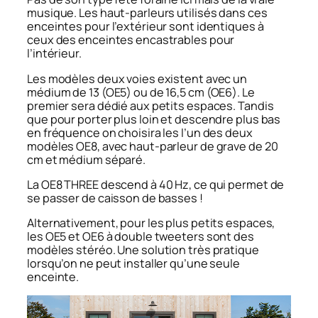
musique. Les haut-parleurs utilisés dans ces
enceintes pour l’extérieur sont identiques à
ceux des enceintes encastrables pour
l’intérieur.
Les modèles deux voies existent avec un
médium de 13 (OE5) ou de 16,5 cm (OE6). Le
premier sera dédié aux petits espaces. Tandis
que pour porter plus loin et descendre plus bas
en fréquence on choisira les l’un des deux
modèles OE8, avec haut-parleur de grave de 20
cm et médium séparé.
La OE8 THREE descend à 40 Hz, ce qui permet de
se passer de caisson de basses !
Alternativement, pour les plus petits espaces,
les OE5 et OE6 à double tweeters sont des
modèles stéréo. Une solution très pratique
lorsqu’on ne peut installer qu’une seule
enceinte.