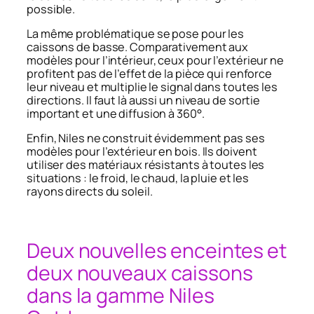
possible.
La même problématique se pose pour les
caissons de basse. Comparativement aux
modèles pour l’intérieur, ceux pour l’extérieur ne
profitent pas de l’effet de la pièce qui renforce
leur niveau et multiplie le signal dans toutes les
directions. Il faut là aussi un niveau de sortie
important et une diffusion à 360°.
Enfin, Niles ne construit évidemment pas ses
modèles pour l’extérieur en bois. Ils doivent
utiliser des matériaux résistants à toutes les
situations : le froid, le chaud, la pluie et les
rayons directs du soleil.
Deux nouvelles enceintes et
deux nouveaux caissons
dans la gamme Niles