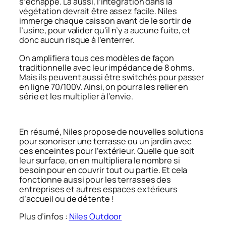
s’échappe. Là aussi, l’intégration dans la
végétation devrait être assez facile. Niles
immerge chaque caisson avant de le sortir de
l’usine, pour valider qu’il n’y a aucune fuite, et
donc aucun risque à l’enterrer.
On amplifiera tous ces modèles de façon
traditionnelle avec leur impédance de 8 ohms.
Mais ils peuvent aussi être switchés pour passer
en ligne 70/100V. Ainsi, on pourra les relier en
série et les multiplier à l’envie.
En résumé, Niles propose de nouvelles solutions
pour sonoriser une terrasse ou un jardin avec
ces enceintes pour l’extérieur. Quelle que soit
leur surface, on en multipliera le nombre si
besoin pour en couvrir tout ou partie. Et cela
fonctionne aussi pour les terrasses des
entreprises et autres espaces extérieurs
d’accueil ou de détente !
Plus d’infos :
Niles Outdoor