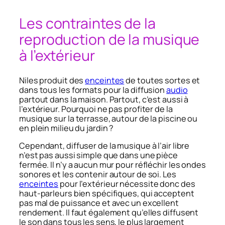
Les contraintes de la
reproduction de la musique
à l’extérieur
Niles produit des
enceintes
de toutes sortes et
dans tous les formats pour la diffusion
audio
partout dans la maison. Partout, c’est aussi à
l’extérieur. Pourquoi ne pas profiter de la
musique sur la terrasse, autour de la piscine ou
en plein milieu du jardin ?
Cependant, diffuser de la musique à l’air libre
n’est pas aussi simple que dans une pièce
fermée. Il n’y a aucun mur pour réfléchir les ondes
sonores et les contenir autour de soi. Les
enceintes
pour l’extérieur nécessite donc des
haut-parleurs bien spécifiques, qui acceptent
pas mal de puissance et avec un excellent
rendement. Il faut également qu’elles diffusent
le son dans tous les sens, le plus largement