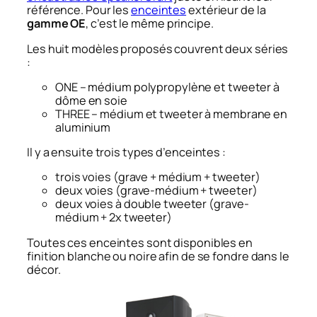
référence. Pour les
enceintes
extérieur de la
gamme OE
, c’est le même principe.
Les huit modèles proposés couvrent deux séries
:
ONE – médium polypropylène et tweeter à
dôme en soie
THREE – médium et tweeter à membrane en
aluminium
Il y a ensuite trois types d’enceintes :
trois voies (grave + médium + tweeter)
deux voies (grave-médium + tweeter)
deux voies à double tweeter (grave-
médium + 2x tweeter)
Toutes ces enceintes sont disponibles en
finition blanche ou noire afin de se fondre dans le
décor.