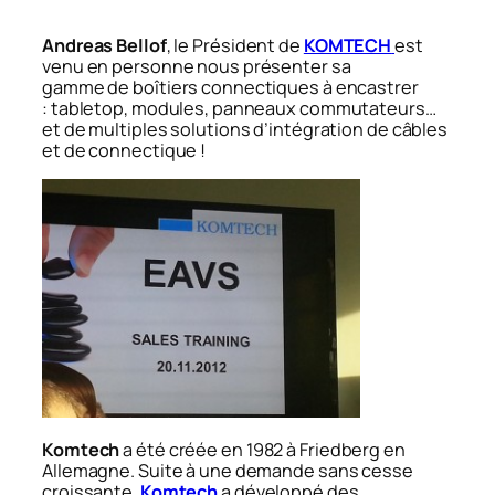
Andreas Bellof
, le Président de
KOMTECH
est
venu en personne nous présenter sa
gamme de boîtiers connectiques à encastrer
: tabletop, modules, panneaux commutateurs…
et de multiples solutions d’intégration de câbles
et de connectique !
Komtech
a été créée en 1982 à Friedberg en
Allemagne. Suite à une demande sans cesse
croissante,
Komtech
a développé des