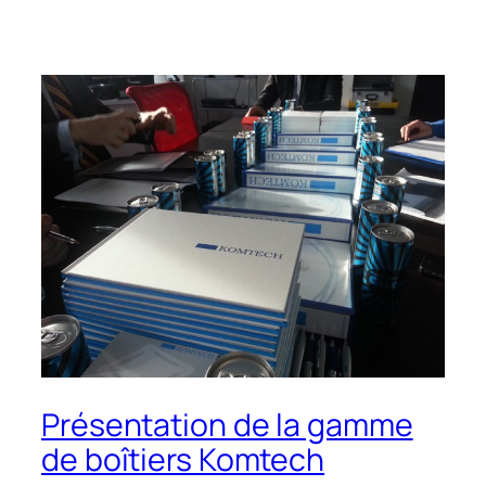
Présentation de la gamme
de boîtiers Komtech