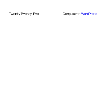
Twenty Twenty-Five
Conçu avec
WordPress