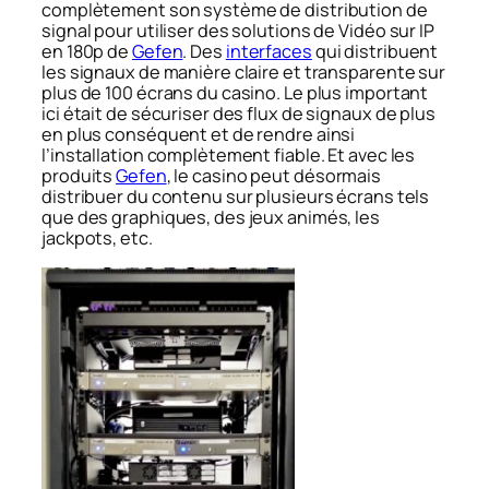
complètement son système de distribution de
signal pour utiliser des solutions de Vidéo sur IP
en 180p de
Gefen
. Des
interfaces
qui distribuent
les signaux de manière claire et transparente sur
plus de 100 écrans du casino. Le plus important
ici était de sécuriser des flux de signaux de plus
en plus conséquent et de rendre ainsi
l’installation complètement fiable. Et avec les
produits
Gefen
, le casino peut désormais
distribuer du contenu sur plusieurs écrans tels
que des graphiques, des jeux animés, les
jackpots, etc.