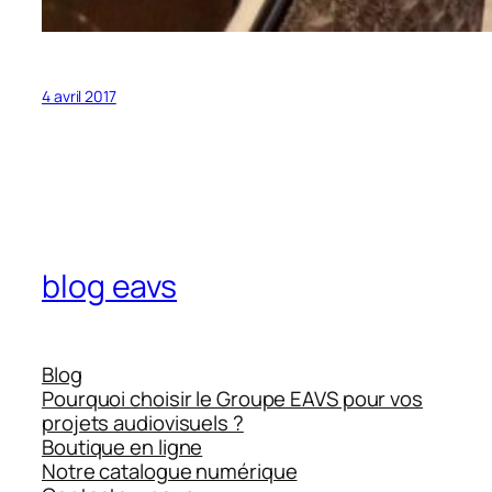
4 avril 2017
blog eavs
Blog
Pourquoi choisir le Groupe EAVS pour vos
projets audiovisuels ?
Boutique en ligne
Notre catalogue numérique