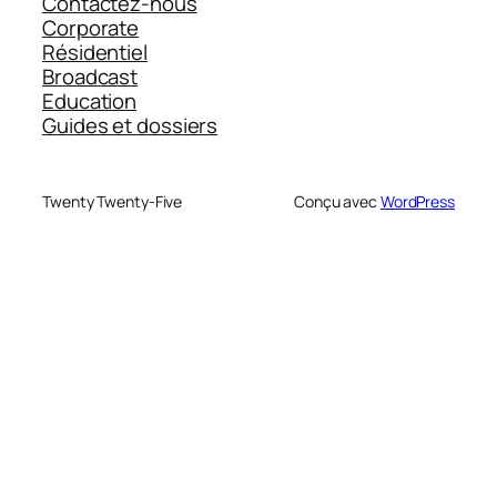
Contactez-nous
Corporate
Résidentiel
Broadcast
Education
Guides et dossiers
Twenty Twenty-Five
Conçu avec
WordPress