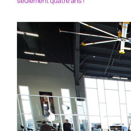
seulement quatre ans !