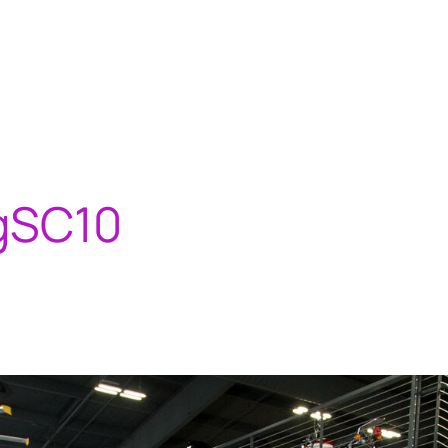
gSC10