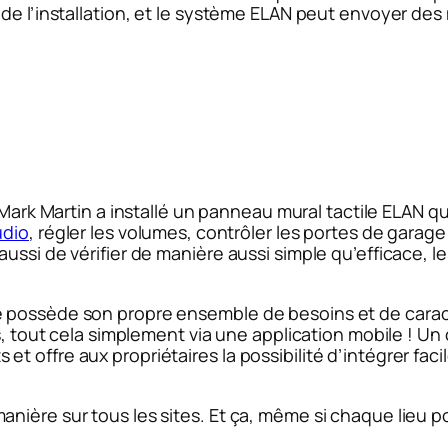
 de l’installation, et le système ELAN peut envoyer d
 Mark Martin a installé un panneau mural tactile ELAN 
udio
, régler les volumes, contrôler les portes de garage
ussi de vérifier de manière aussi simple qu’efficace, 
 possède son propre ensemble de besoins et de caracté
és, tout cela simplement via une application mobile ! U
 offre aux propriétaires la possibilité d’intégrer fac
nière sur tous les sites. Et ça, même si chaque lieu p