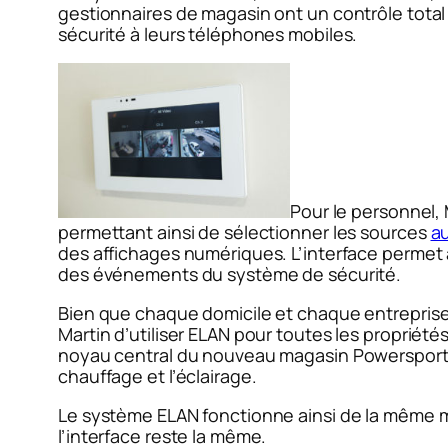
gestionnaires de magasin ont un contrôle total
sécurité à leurs téléphones mobiles.
Pour le personnel,
permettant ainsi de sélectionner les sources
a
des affichages numériques. L’interface permet a
des événements du système de sécurité.
Bien que chaque domicile et chaque entreprise
Martin d’utiliser ELAN pour toutes les propriét
noyau central du nouveau magasin Powersports et
chauffage et l’éclairage.
Le système ELAN fonctionne ainsi de la même ma
l’interface reste la même.