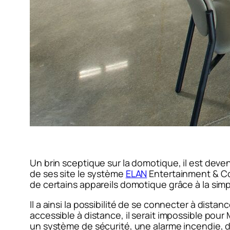
Un brin sceptique sur la domotique, il est dev
de ses site le système
ELAN
Entertainment & Co
de certains appareils domotique grâce à la simpli
Il a ainsi la possibilité de se connecter à dista
accessible à distance, il serait impossible pour
un système de sécurité, une alarme incendie, de