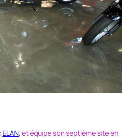
c
ELAN
, et équipe son septième site en