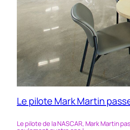
Le pilote Mark Martin pass
Le pilote de la NASCAR, Mark Martin pa