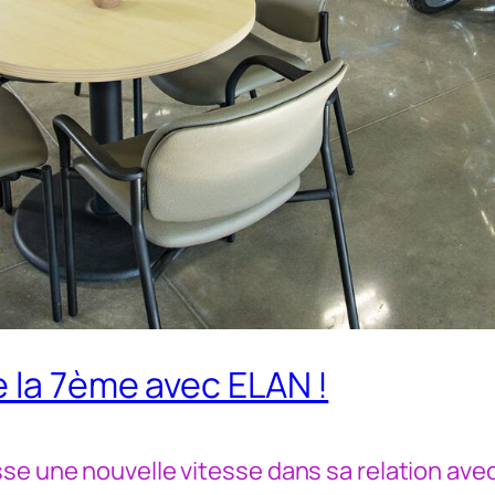
e la 7ème avec ELAN !
sse une nouvelle vitesse dans sa relation ave