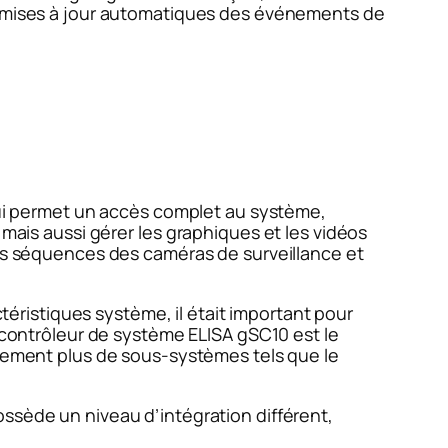
es mises à jour automatiques des événements de
qui permet un accès complet au système,
 mais aussi gérer les graphiques et les vidéos
les séquences des caméras de surveillance et
ristiques système, il était important pour
n contrôleur de système ELISA gSC10 est le
ilement plus de sous-systèmes tels que le
ossède un niveau d’intégration différent,