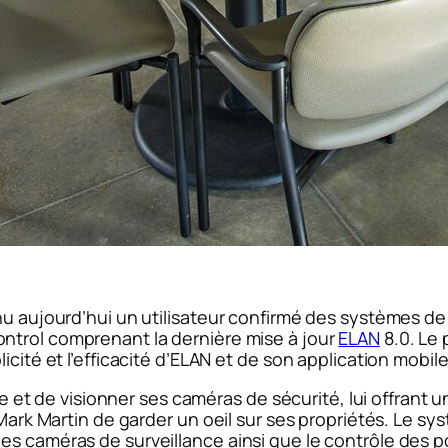
enu aujourd’hui un utilisateur confirmé des systèmes d
ntrol comprenant la dernière mise à jour
ELAN
8.0. Le 
cité et l’efficacité d’ELAN et de son application mobile
nce et de visionner ses caméras de sécurité, lui offrant
 Mark Martin de garder un oeil sur ses propriétés. Le s
s caméras de surveillance ainsi que le contrôle des po