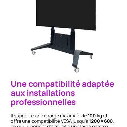
Une compatibilité adaptée
aux installations
professionnelles
Il supporte une charge maximale de
100 kg
et
offre une compatibilité VESA jusqu’à
1200 × 600
,
ce qui lui permet d’accueillir une large gamme