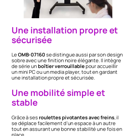
Une installation propre et
sécurisée
Le
OMB-07160
se distingue aussi par son design
sobre avec une finition noire élégante. Il intègre
de série un
boîtier verrouillable
pour accueillir
un mini PC ou un media player, tout en gardant
une installation propre et sécurisée.
Une mobilité simple et
stable
Grâce à ses
roulettes pivotantes avec freins
, il
se déplace facilement d’un espace à un autre
tout en assurant une bonne stabilité une fois en
place.