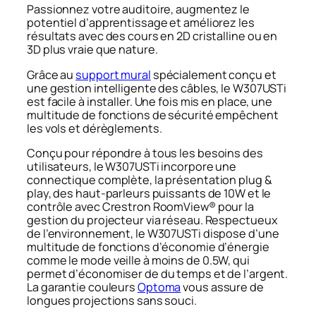
Passionnez votre auditoire, augmentez le
potentiel d’apprentissage et améliorez les
résultats avec des cours en 2D cristalline ou en
3D plus vraie que nature.
Grâce au
support mural
spécialement conçu et
une gestion intelligente des câbles, le W307USTi
est facile à installer. Une fois mis en place, une
multitude de fonctions de sécurité empêchent
les vols et dérèglements.
Conçu pour répondre à tous les besoins des
utilisateurs, le W307USTi incorpore une
connectique complète, la présentation plug &
play, des haut-parleurs puissants de 10W et le
contrôle avec Crestron RoomView® pour la
gestion du projecteur via réseau. Respectueux
de l’environnement, le W307USTi dispose d’une
multitude de fonctions d’économie d’énergie
comme le mode veille à moins de 0.5W, qui
permet d’économiser de du temps et de l’argent.
La garantie couleurs
Optoma
vous assure de
longues projections sans souci.