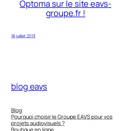
Optoma sur le site eavs-
groupe.fr !
18 juillet 2013
blog eavs
Blog
Pourquoi choisir le Groupe EAVS pour vos
projets audiovisuels ?
Boutique en ligne