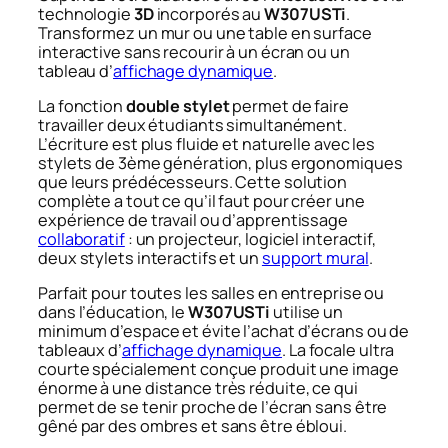
technologie
3D
incorporés au
W307USTi
.
Transformez un mur ou une table en surface
interactive sans recourir à un écran ou un
tableau d’
affichage dynamique
.
La fonction
double stylet
permet de faire
travailler deux étudiants simultanément.
L’écriture est plus fluide et naturelle avec les
stylets de 3ème génération, plus ergonomiques
que leurs prédécesseurs. Cette solution
complète a tout ce qu’il faut pour créer une
expérience de travail ou d’apprentissage
collaboratif
: un projecteur, logiciel interactif,
deux stylets interactifs et un
support mural
.
Parfait pour toutes les salles en entreprise ou
dans l’éducation, le
W307USTi
utilise un
minimum d’espace et évite l’achat d’écrans ou de
tableaux d’
affichage dynamique
. La focale ultra
courte spécialement conçue produit une image
énorme à une distance très réduite, ce qui
permet de se tenir proche de l’écran sans être
gêné par des ombres et sans être ébloui.