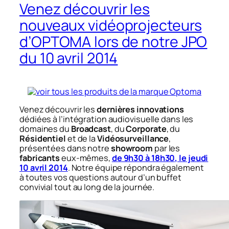
Venez découvrir les
nouveaux vidéoprojecteurs
d’OPTOMA lors de notre JPO
du 10 avril 2014
Venez découvrir les
dernières innovations
dédiées à l’intégration audiovisuelle dans les
domaines du
Broadcast
, du
Corporate
, du
Résidentiel
et de la
Vidéosurveillance
,
présentées dans notre
showroom
par les
fabricants
eux-mêmes,
de 9h30 à 18h30, le jeudi
10 avril 2014
. Notre équipe répondra également
à toutes vos questions autour d’un buffet
convivial tout au long de la journée.