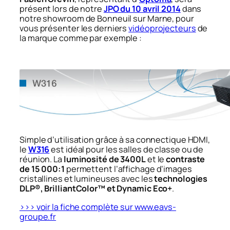
présent lors de notre
JPO du 10 avril 2014
dans
notre showroom de Bonneuil sur Marne, pour
vous présenter les derniers
vidéoprojecteurs
de
la marque comme par exemple :
Simple d’utilisation grâce à sa connectique HDMI,
le
W316
est idéal pour les salles de classe ou de
réunion. La
luminosité de 3400L
et le
contraste
de 15 000:1
permettent l’affichage d’images
cristallines et lumineuses avec les
technologies
DLP®, BrilliantColor™ et Dynamic Eco+
.
>>> voir la fiche complète sur www.eavs-
groupe.fr