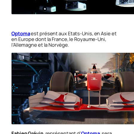
Optoma
est présent aux Etats-Unis, en Asie et
en Europe dont la France, le Royaume-Uni,
l’Allemagne et la Norvège.
Fabien Grévin
, représentant d’
Optoma
, sera