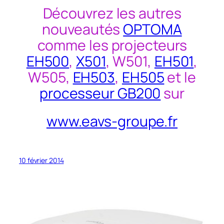
Découvrez les autres
nouveautés
OPTOMA
comme les projecteurs
EH500
,
X501
, W501,
EH501
,
W505,
EH503
,
EH505
et le
processeur GB200
sur
www.eavs-groupe.fr
10 février 2014