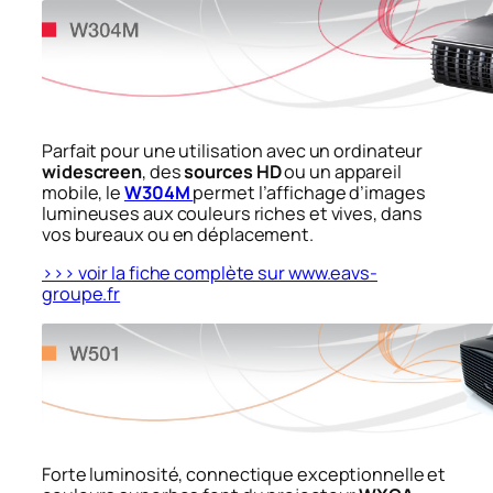
Parfait pour une utilisation avec un ordinateur
widescreen
, des
sources HD
ou un appareil
mobile, le
W304M
permet l’affichage d’images
lumineuses aux couleurs riches et vives, dans
vos bureaux ou en déplacement.
>>> voir la fiche complète sur www.eavs-
groupe.fr
Forte luminosité, connectique exceptionnelle et