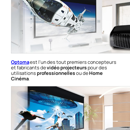
Optoma
est l’un des tout premiers concepteurs
et fabricants de
vidéo projecteurs
pour des
utilisations
professionnelles
ou de
Home
Cinéma
.