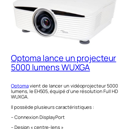
Optoma lance un projecteur
5000 lumens WUXGA
Optoma
vient de lancer un vidéoprojecteur 5000
lumens, le EH505, équipé d’une résolution Full HD
WUXGA.
Il possède plusieurs caractéristiques :
– Connexion DisplayPort
– Design « centre-lens »