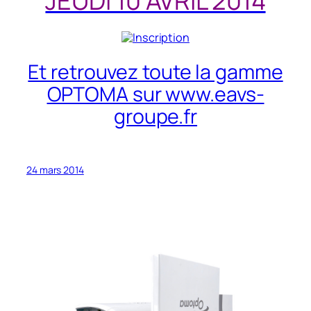
JEUDI 10 AVRIL 2014
Et retrouvez toute la gamme
OPTOMA sur www.eavs-
groupe.fr
24 mars 2014