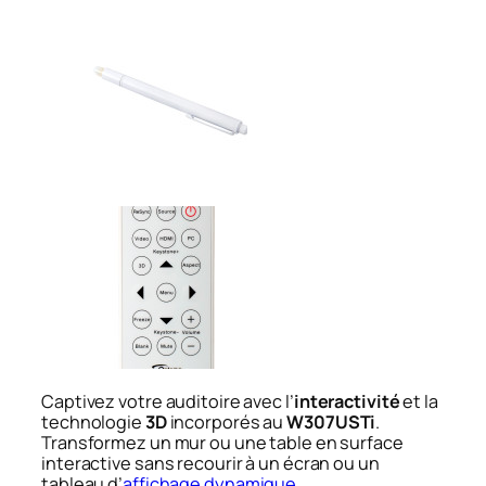
Captivez votre auditoire avec l’
interactivité
et la
technologie
3D
incorporés au
W307USTi
.
Transformez un mur ou une table en surface
interactive sans recourir à un écran ou un
tableau d’
affichage dynamique
.