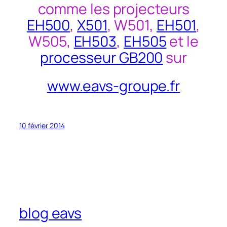
comme les projecteurs
EH500
,
X501
, W501,
EH501
,
W505,
EH503
,
EH505
et le
processeur GB200
sur
www.eavs-groupe.fr
10 février 2014
blog eavs