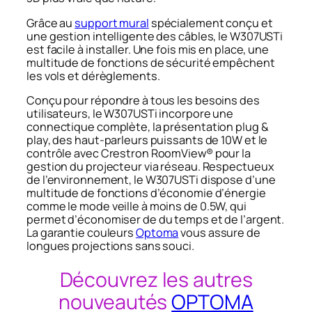
Grâce au
support mural
spécialement conçu et
une gestion intelligente des câbles, le W307USTi
est facile à installer. Une fois mis en place, une
multitude de fonctions de sécurité empêchent
les vols et dérèglements.
Conçu pour répondre à tous les besoins des
utilisateurs, le W307USTi incorpore une
connectique complète, la présentation plug &
play, des haut-parleurs puissants de 10W et le
contrôle avec Crestron RoomView® pour la
gestion du projecteur via réseau. Respectueux
de l’environnement, le W307USTi dispose d’une
multitude de fonctions d’économie d’énergie
comme le mode veille à moins de 0.5W, qui
permet d’économiser de du temps et de l’argent.
La garantie couleurs
Optoma
vous assure de
longues projections sans souci.
Découvrez les autres
nouveautés
OPTOMA