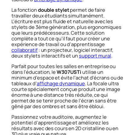
La fonction
double stylet
permet de faire
travailler deux étudiants simultanément.
L’écriture est plus fluide et naturelle avec les
stylets de 3ème génération, plus ergonomiques
que leurs prédécesseurs. Cette solution
complète a tout ce qu’il faut pour créer une
expérience de travail ou d’apprentissage
collaboratif
: un projecteur, logiciel interactif,
deux stylets interactifs et un
support mural
.
Parfait pour toutes les salles en entreprise ou
dans l’éducation, le
W307USTi
utilise un
minimum d’espace et évite l’achat d’écrans ou de
tableaux d’
affichage dynamique
. La focale ultra
courte spécialement conçue produit une image
énorme à une distance très réduite, ce qui
permet de se tenir proche de l’écran sans être
gêné par des ombres et sans être ébloui.
Passionnez votre auditoire, augmentez le
potentiel d’apprentissage et améliorez les
résultats avec des cours en 2D cristalline ou en
3D plus vraie que nature.