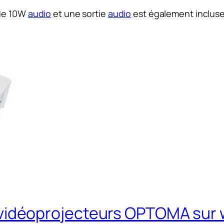
 de 10W
audio
et une sortie
audio
est également incluse
 vidéoprojecteurs OPTOMA sur