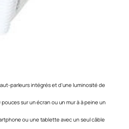
aut-parleurs intégrés et d’une luminosité de
0 pouces sur un écran ou un mur à à peine un
artphone ou une tablette avec un seul câble