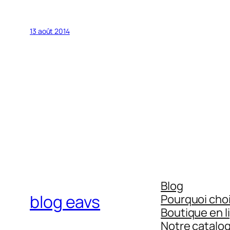
13 août 2014
Blog
blog eavs
Pourquoi choi
Boutique en l
Notre catalo