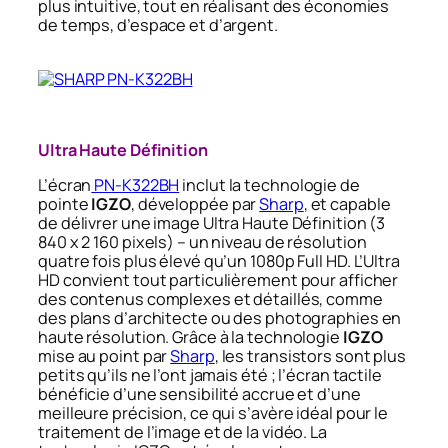
plus intuitive, tout en réalisant des économies
de temps, d’espace et d’argent.
Ultra Haute Définition
L’écran
PN-K322BH
inclut la technologie de
pointe
IGZO
, développée par
Sharp
, et capable
de délivrer une image Ultra Haute Définition (3
840 x 2 160 pixels) – un niveau de résolution
quatre fois plus élevé qu’un 1080p Full HD. L’Ultra
HD convient tout particulièrement pour afficher
des contenus complexes et détaillés, comme
des plans d’architecte ou des photographies en
haute résolution. Grâce à la technologie
IGZO
mise au point par
Sharp
, les transistors sont plus
petits qu’ils ne l’ont jamais été ; l’écran tactile
bénéficie d’une sensibilité accrue et d’une
meilleure précision, ce qui s’avère idéal pour le
traitement de l’image et de la vidéo. La