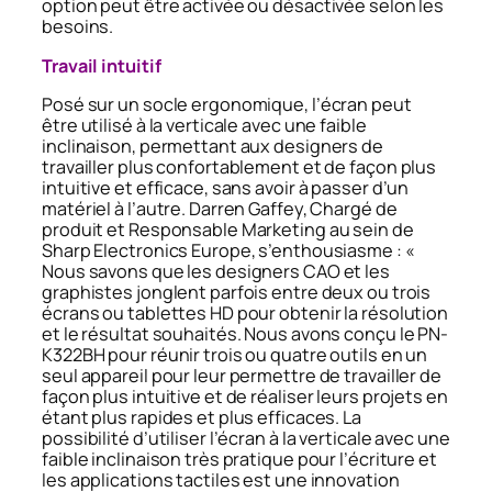
option peut être activée ou désactivée selon les
besoins.
Travail intuitif
Posé sur un socle ergonomique, l’écran peut
être utilisé à la verticale avec une faible
inclinaison, permettant aux designers de
travailler plus confortablement et de façon plus
intuitive et efficace, sans avoir à passer d’un
matériel à l’autre. Darren Gaffey, Chargé de
produit et Responsable Marketing au sein de
Sharp Electronics Europe, s’enthousiasme : «
Nous savons que les designers CAO et les
graphistes jonglent parfois entre deux ou trois
écrans ou tablettes HD pour obtenir la résolution
et le résultat souhaités. Nous avons conçu le PN-
K322BH pour réunir trois ou quatre outils en un
seul appareil pour leur permettre de travailler de
façon plus intuitive et de réaliser leurs projets en
étant plus rapides et plus efficaces. La
possibilité d’utiliser l’écran à la verticale avec une
faible inclinaison très pratique pour l’écriture et
les applications tactiles est une innovation