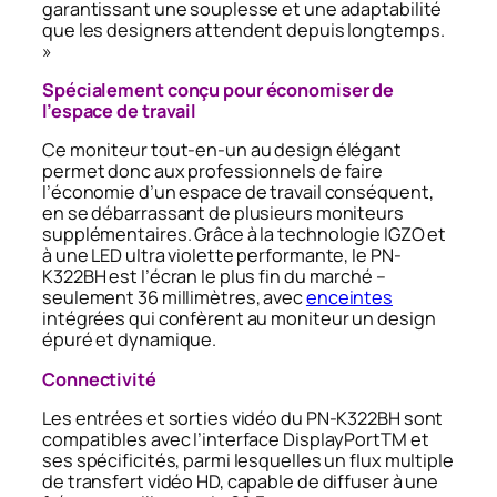
garantissant une souplesse et une adaptabilité
que les designers attendent depuis longtemps.
»
Spécialement conçu pour économiser de
l’espace de travail
Ce moniteur tout-en-un au design élégant
permet donc aux professionnels de faire
l’économie d’un espace de travail conséquent,
en se débarrassant de plusieurs moniteurs
supplémentaires. Grâce à la technologie IGZO et
à une LED ultra violette performante, le PN-
K322BH est l’écran le plus fin du marché –
seulement 36 millimètres, avec
enceintes
intégrées qui confèrent au moniteur un design
épuré et dynamique.
Connectivité
Les entrées et sorties vidéo du PN-K322BH sont
compatibles avec l’interface DisplayPortTM et
ses spécificités, parmi lesquelles un flux multiple
de transfert vidéo HD, capable de diffuser à une