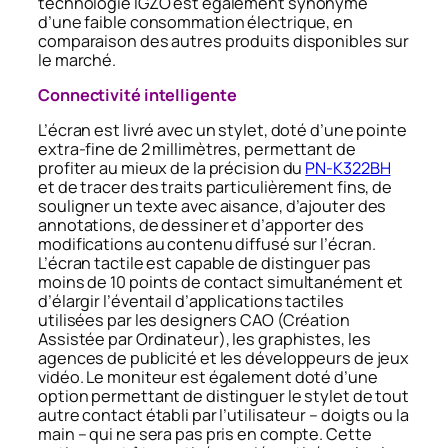
technologie IGZO est également synonyme
d’une faible consommation électrique, en
comparaison des autres produits disponibles sur
le marché.
Connectivité intelligente
L’écran est livré avec un stylet, doté d’une pointe
extra-fine de 2 millimètres, permettant de
profiter au mieux de la précision du
PN-K322BH
et de tracer des traits particulièrement fins, de
souligner un texte avec aisance, d’ajouter des
annotations, de dessiner et d’apporter des
modifications au contenu diffusé sur l’écran.
L’écran tactile est capable de distinguer pas
moins de 10 points de contact simultanément et
d’élargir l’éventail d’applications tactiles
utilisées par les designers CAO (Création
Assistée par Ordinateur), les graphistes, les
agences de publicité et les développeurs de jeux
vidéo. Le moniteur est également doté d’une
option permettant de distinguer le stylet de tout
autre contact établi par l’utilisateur – doigts ou la
main – qui ne sera pas pris en compte. Cette