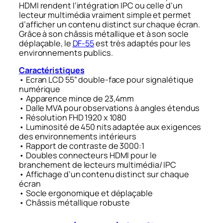
HDMI rendent l’intégration IPC ou celle d’un
lecteur multimédia vraiment simple et permet
d’afficher un contenu distinct sur chaque écran.
Grâce à son châssis métallique et à son socle
déplaçable, le
DF-55
est très adaptés pour les
environnements publics.
Caractéristiques
• Ecran LCD 55” double-face pour signalétique
numérique
• Apparence mince de 23,4mm
• Dalle MVA pour observations à angles étendus
• Résolution FHD 1920 x 1080
• Luminosité de 450 nits adaptée aux exigences
des environnements intérieurs
• Rapport de contraste de 3000:1
• Doubles connecteurs HDMI pour le
branchement de lecteurs multimédia/ IPC
• Affichage d’un contenu distinct sur chaque
écran
• Socle ergonomique et déplaçable
• Châssis métallique robuste