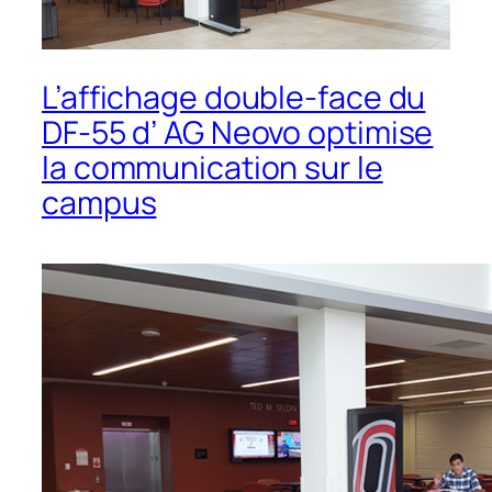
L’affichage double-face du
DF-55 d’ AG Neovo optimise
la communication sur le
campus