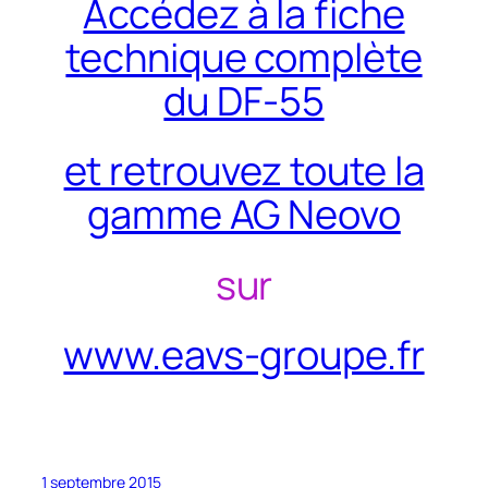
Accédez à la fiche
technique complète
du DF-55
et retrouvez toute la
gamme AG Neovo
sur
www.eavs-groupe.fr
1 septembre 2015