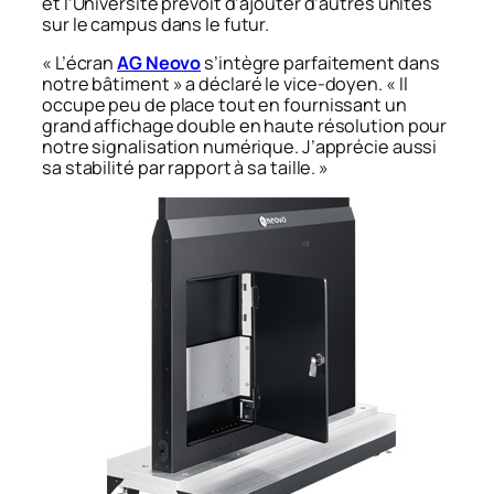
et l’Université prévoit d’ajouter d’autres unités
sur le campus dans le futur.
«
L’écran
AG Neovo
s’intègre parfaitement dans
notre bâtiment
» a déclaré le vice-doyen.
« Il
occupe peu de place tout en fournissant un
grand affichage double en haute résolution pour
notre signalisation numérique. J’apprécie aussi
sa stabilité par rapport à sa taille. »