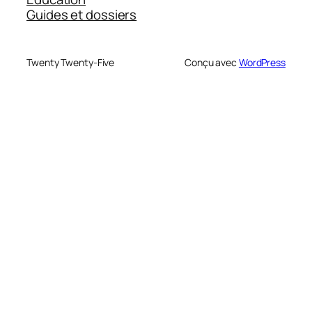
Guides et dossiers
Twenty Twenty-Five
Conçu avec
WordPress