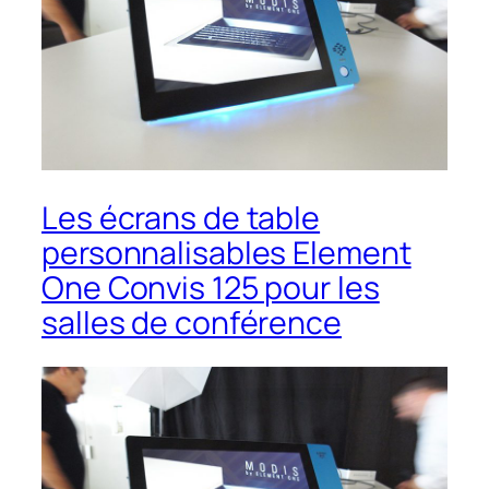
Les écrans de table
personnalisables Element
One Convis 125 pour les
salles de conférence