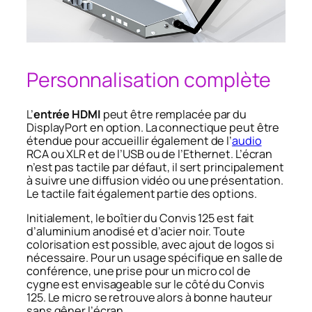
Personnalisation complète
L’
entrée HDMI
peut être remplacée par du
DisplayPort en option. La connectique peut être
étendue pour accueillir également de l’
audio
RCA ou XLR et de l’USB ou de l’Ethernet. L’écran
n’est pas tactile par défaut, il sert principalement
à suivre une diffusion vidéo ou une présentation.
Le tactile fait également partie des options.
Initialement, le boîtier du Convis 125 est fait
d’aluminium anodisé et d’acier noir. Toute
colorisation est possible, avec ajout de logos si
nécessaire. Pour un usage spécifique en salle de
conférence, une prise pour un micro col de
cygne est envisageable sur le côté du Convis
125. Le micro se retrouve alors à bonne hauteur
sans gêner l’écran.