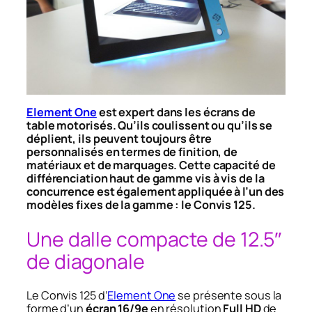
Element One
est expert dans les écrans de
table motorisés. Qu’ils coulissent ou qu’ils se
déplient, ils peuvent toujours être
personnalisés en termes de finition, de
matériaux et de marquages. Cette capacité de
différenciation haut de gamme vis à vis de la
concurrence est également appliquée à l’un des
modèles fixes de la gamme : le Convis 125.
Une dalle compacte de 12.5″
de diagonale
Le Convis 125 d’
Element One
se présente sous la
forme d’un
écran 16/9e
en résolution
Full HD
de