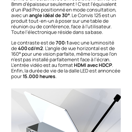
8mm d’épaisseur seulement ! C’est l’équivalent
d’un iPad Pro positionné en mode consultation,
avec un
angle idéal de 30°
. Le Convis 125 est un
produit tout-en-un à poser sur une table de
réunion ou de conférence, face à l’utilisateur.
Toute l’électronique réside dans sa base.
Le contraste est de
700:1
avec une luminosité
de
400 cd/m2
. L’angle de vue horizontal est de
160° pour une vision parfaite, même lorsque l’on
n’est pas installé parfaitement face à l’écran.
L’entrée vidéo est au format
HDMI avec HDCP
.
Enfin, la durée de vie de la dalle LED est annoncée
pour
15.000 heures
.