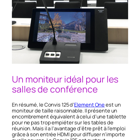
Un moniteur idéal pour les
salles de conférence
En résumé, le Convis 125 d’
Element One
est un
moniteur de taille raisonnable. Il présente un
encombrement équivalent à celui d’une tablette
pour ne pas trop empiéter sur les tables de
réunion. Mais il a l’avantage d’être prêt à l’emploi
grâce à son entrée HDMI pour diffuser n’importe