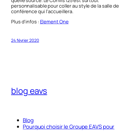
quelle source. Le Convis 125 est surtout
personnalisable pour coller au style de la salle de
conférence qui l’accueillera.
Plus d’infos :
Element One
24 février 2020
blog eavs
Blog
Pourquoi choisir le Groupe EAVS pour